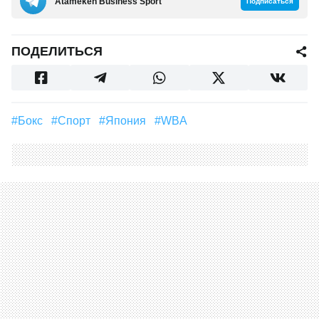
Аtameken Business Sport
Подписаться
ПОДЕЛИТЬСЯ
#Бокс
#Спорт
#Япония
#WBA