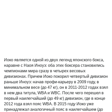
Иоко является одной из двух легенд японского бокса,
наравне с Наоя Иноуэ: оба этих боксера становились
чемпионами мира сразу в четырех весовых
дивизионах. Причем Иоко покорил четвертый дивизион
раньше Иноуэ: начав профи-карьеру в 2009 году, в
минимальном весе (до 47 кг), он в 2011-2012 годах взял
в нем два титула, WBA и WBC. После чего перешел в
первый наилегчайший (до 49 кг) дивизион, где в конце
2012 года взял пояс WBA. В 2015 году Иоко уже
принадлежал аналогичный пояс в наилегчайшем (до