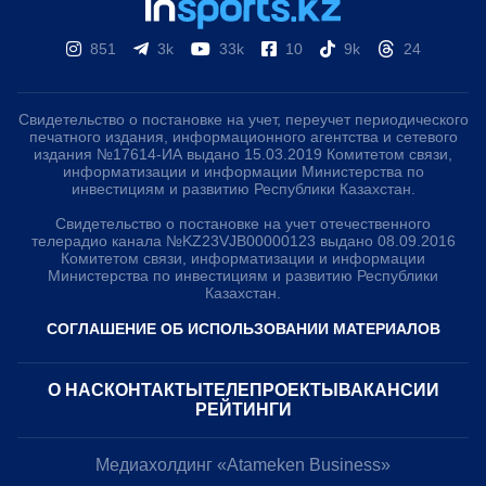
851
3k
33k
10
9k
24
Свидетельство о постановке на учет, переучет периодического
печатного издания, информационного агентства и сетевого
издания №17614-ИА выдано 15.03.2019 Комитетом связи,
информатизации и информации Министерства по
инвестициям и развитию Республики Казахстан.
Свидетельство о постановке на учет отечественного
телерадио канала №KZ23VJB00000123 выдано 08.09.2016
Комитетом связи, информатизации и информации
Министерства по инвестициям и развитию Республики
Казахстан.
СОГЛАШЕНИЕ ОБ ИСПОЛЬЗОВАНИИ МАТЕРИАЛОВ
О НАС
КОНТАКТЫ
ТЕЛЕПРОЕКТЫ
ВАКАНСИИ
РЕЙТИНГИ
Медиахолдинг «Atameken Business»