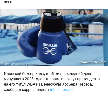
весе.
Фото:
pixabay.com
Японский боксер Кадзуто Иоки в последний день
минувшего 2023 года отправил в нокаут претендента
на его титул WBA из Венесуэлы Хосбера Переса,
сообщает корреспондент
inbusiness.kz
.