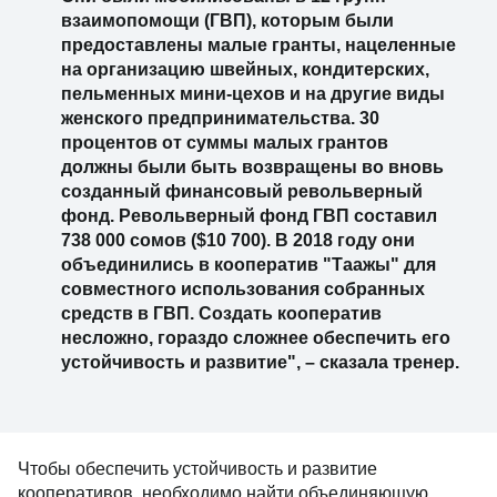
взаимопомощи (ГВП), которым были
предоставлены малые гранты, нацеленные
на организацию швейных, кондитерских,
пельменных мини-цехов и на другие виды
женского предпринимательства. 30
процентов от суммы малых грантов
должны были быть возвращены во вновь
созданный финансовый револьверный
фонд. Револьверный фонд ГВП составил
738 000 сомов ($10 700). В 2018 году они
объединились в кооператив "Таажы" для
совместного использования собранных
средств в ГВП. Создать кооператив
несложно, гораздо сложнее обеспечить его
устойчивость и развитие", – сказала тренер.
Чтобы обеспечить устойчивость и развитие
кооперативов, необходимо найти объединяющую