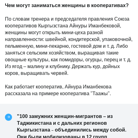
Чем могут заниматься женщины в кооперативах?
По словам тренера и председателя правления Союза
кооперативов Кыргызстана Айнуры Иманбековой,
женщины могут открыть мини-цеха разной
направленности: швейной, кондитерской, упаковочной,
пельменную, мини-пекарню, гостевой дом и т. д. Либо
заняться сельским хозяйством, выращивая такие
овощные культуры, как помидоры, огурцы, перец и т. д.
Из ягод – малину и клубнику. Держать кур, дойных
коров, выращивать червей.
Как работает кооператив, Айнура Иманбекова
рассказала на примере кооператива "Таажы".
"100 замужних женщин-мигрантов – из
Таджикистана и с дальних регионов
Кыргызстана
объединились между собой.
–
Они были мобилизованы в 12 групп