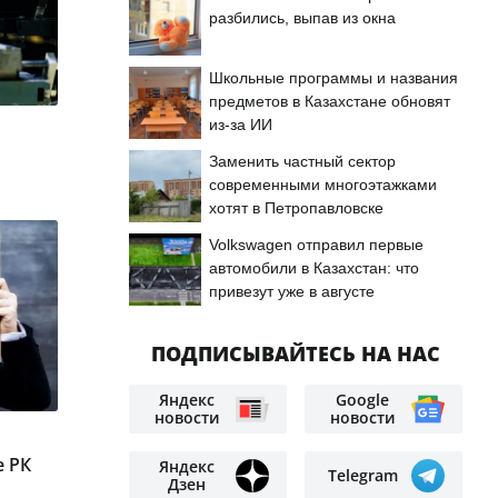
разбились, выпав из окна
Школьные программы и названия
предметов в Казахстане обновят
из-за ИИ
Заменить частный сектор
современными многоэтажками
хотят в Петропавловске
Volkswagen отправил первые
автомобили в Казахстан: что
привезут уже в августе
ПОДПИСЫВАЙТЕСЬ НА НАС
Яндекс
Google
новости
новости
е РК
Яндекс
Telegram
Дзен