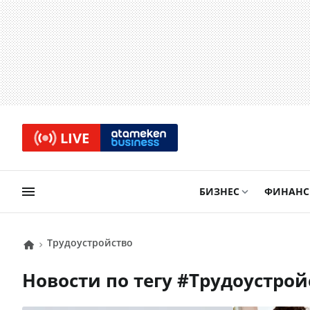
LIVE
БИЗНЕС
ФИНАН
Трудоустройство
Новости по тегу #
Трудоустрой