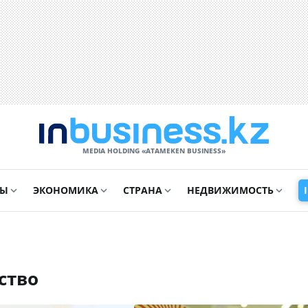
MEDIA HOLDING «ATAMEKЕN BUSINESS»
СЫ
ЭКОНОМИКА
СТРАНА
НЕДВИЖИМОСТЬ
ство