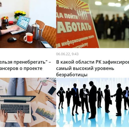
06.06.22, 9:43
льзя пренебрегать" –
В какой области РК зафиксиро
нсеров о проекте
самый высокий уровень
безработицы