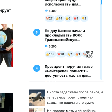
ирует
Пилота задержали после рейса, а
теперь ему грозит смертная
казнь: что нашли в его сумке
Не спасла: мать и её ребёнок