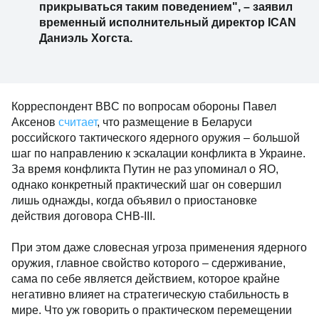
прикрываться таким поведением", – заявил
временный исполнительный директор ICAN
Даниэль Хогста.
Корреспондент BBC по вопросам обороны Павел
Аксенов
считает
, что размещение в Беларуси
российского тактического ядерного оружия – большой
шаг по направлению к эскалации конфликта в Украине.
За время конфликта Путин не раз упоминал о ЯО,
однако конкретный практический шаг он совершил
лишь однажды, когда объявил о приостановке
действия договора СНВ-III.
При этом даже словесная угроза применения ядерного
оружия, главное свойство которого – сдерживание,
сама по себе является действием, которое крайне
негативно влияет на стратегическую стабильность в
мире. Что уж говорить о практическом перемещении