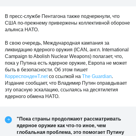
В пресс-службе Пентагона также подчеркнули, что
США по-прежнему привержены коллективной обороне
альянса НАТО.
В свою очередь, Международная кампания за
ликвидацию ядерного оружия (ICAN, англ. International
Campaign to Abolish Nuclear Weapons) полагает, что,
пока у Путина есть ядерное оружие, Европа не может
быть в безопасности. Об этом пишет
КорреспонденТ.net
со ссылкой на
The Guardian
.
Издание сообщает, что Владимир Путин оправдывает
эту опасную эскалацию, ссылаясь на десятилетия
ядерного обмена НАТО.
"Пока страны продолжают рассматривать
ядерное оружие как что-то иное, чем
глобальная проблема, это помогает Путину