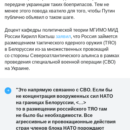
передаче украинцам таких боеприпасов. Тем не
менее этого повода хватило для того, чтобы Путин
публично объявил о таком шаге.
Доцент кафедры политической теории МГИМО МИД
России Кирилл Коктыш
заявил
, что Россия займется
размещением тактического ядерного оружия (ТЯО)
в Белоруссии из-за множественных провокаций
со стороны Североатлантического альянса в рамках
проведения специальной военной операции (СВО)
на Украине.
"Это напрямую связанно с СВО. Если бы
не концентрация вооруженных сил НАТО
на границах Белоруссии, <…>
то в размещении российского ТЯО там
не было бы необходимости. Все
агрессивные и провокационные действия
стран членов блока НАТО порождают