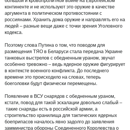
большой и кровопролитной войне на Европейском
континенте и не используют это оружие в качестве
аргумента в политическом противостоянии с
россиянами. Хранить дома оружие и направлять его на
людей – разные вещи даже с точки зрения Уголовного
кодекса.
Поэтому слова Путина о том, что поводом для
размещения ТЯО в Беларуси стала передача Украине
танковых выстрелов с обедненным ураном, звучат
особенно тревожно – ведь ядерное оружие фигурирует
в контексте военного конфликта. До последнего
времени это происходило на словах, теперь
боеголовки будут физически перемещены.
Появление в ВСУ снарядов с обедненным ураном,
кстати, повод для такой эскалации довольно слабый –
такие снаряды есть в российской армии, а
строительство хранилища для тактических ядерных
боеприпасов началось явно задолго до заявления
замминистра обороны Соединенного Королевства о