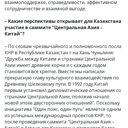
взаимоподдержке, справедливости, эффективном
сотрудничестве и взаимной выгоде.
– Какие перспективы открывает для Казахстана
участие в саммите "Центральная Азия –
Китай"?
– По словам чрезвычайного и полномочного посла
КНР в Республике Казахстан г-на Хань Чуньлиня:
"Дружба между Китаем и странами Центральной
Азии имеет древние корни и с каждым годом
становится все крепче. Вместе мы написали
прекрасную главу культурного взаимодействия по
Древнему Шелковому пути. В 1992 году Китай
первым установил дипломатические отношения со
странами Центральной Азии, положив начало
новой эпохе двусторонних отношений". Поскольку
инициатива "Один пояс, один путь" является одним
из успешных международных проектов КНР, то
после проведения саммита "Центральная Азия –