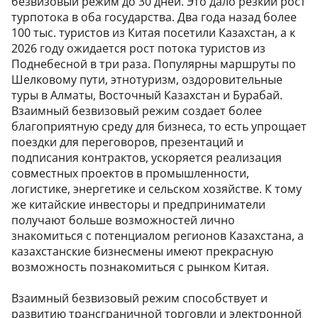
безвизовый режим до 30 дней. Это дало резкий рост
турпотока в оба государства. Два года назад более
100 тыс. туристов из Китая посетили Казахстан, а к
2026 году ожидается рост потока туристов из
Поднебесной в три раза. Популярны маршруты по
Шелковому пути, этнотуризм, оздоровительные
туры в Алматы, Восточный Казахстан и Бурабай.
Взаимный безвизовый режим создает более
благоприятную среду для бизнеса, то есть упрощает
поездки для переговоров, презентаций и
подписания контрактов, ускоряется реализация
совместных проектов в промышленности,
логистике, энергетике и сельском хозяйстве. К тому
же китайские инвесторы и предприниматели
получают больше возможностей лично
знакомиться с потенциалом регионов Казахстана, а
казахстанские бизнесмены имеют прекрасную
возможность познакомиться с рынком Китая.
Взаимный безвизовый режим способствует и
развитию трансграничной торговли и электронной