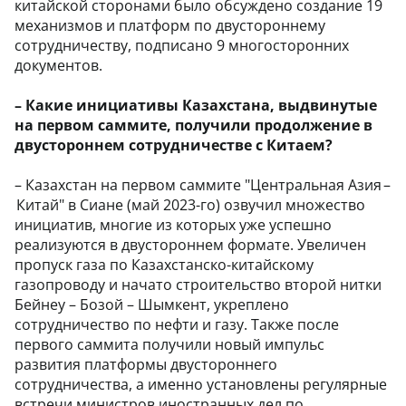
китайской сторонами было обсуждено создание 19
механизмов и платформ по двустороннему
сотрудничеству, подписано 9 многосторонних
документов.
– Какие инициативы Казахстана, выдвинутые
на первом саммите, получили продолжение в
двустороннем сотрудничестве с Китаем?
– Казахстан на первом саммите "Центральная Азия –
Китай" в Сиане (май 2023-го) озвучил множество
инициатив, многие из которых уже успешно
реализуются в двустороннем формате. Увеличен
пропуск газа по Казахстанско-китайскому
газопроводу и начато строительство второй нитки
Бейнеу – Бозой – Шымкент, укреплено
сотрудничество по нефти и газу. Также после
первого саммита получили новый импульс
развития платформы двустороннего
сотрудничества, а именно установлены регулярные
встречи министров иностранных дел по