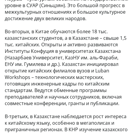
уровне в СУАР (Синьцзян). Это большой прогресс в
межкультурных отношениях и большое культурное
достижение двух великих народов.
Во-вторых, в Китае обучаются более 18 тыс.
казахстанских студентов, а в Казахстане – свыше 1,5
тыс. китайских. Открыты и активно развиваются
Институты Конфуция в университетах Казахстана
(Назарбаев Университет, КазНУ им. аль-Фараби,
ЕНУ им. Гумилева и др.). Казахстан инициировал
открытие китайских филиалов вузов и Luban
Workshops – технологических мастерских,
готовящих инженерные кадры по китайским
стандартам. Ведутся обменные программы
преподавателей и научных сотрудников, включая
совместные конференции, гранты и публикации.
В-третьих, в Казахстане наблюдается рост интереса
к китайскому языку, особенно в мегаполисах и
приграничных регионах. В КНР изучение казахского