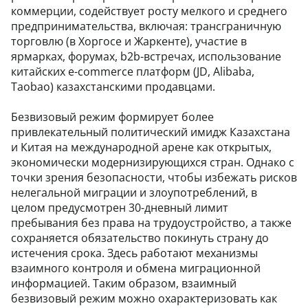
коммерции, содействует росту мелкого и среднего
предпринимательства, включая: трансграничную
торговлю (в Хоргосе и Жаркенте), участие в
ярмарках, форумах, b2b-встречах, использование
китайских e-commerce платформ (JD, Alibaba,
Taobao) казахстанскими продавцами.
Безвизовый режим формирует более
привлекательный политический имидж Казахстана
и Китая на международной арене как открытых,
экономически модернизирующихся стран. Однако с
точки зрения безопасности, чтобы избежать рисков
нелегальной миграции и злоупотреблений, в
целом предусмотрен 30-дневный лимит
пребывания без права на трудоустройство, а также
сохраняется обязательство покинуть страну до
истечения срока. Здесь работают механизмы
взаимного контроля и обмена миграционной
информацией. Таким образом, взаимный
безвизовый режим можно охарактеризовать как