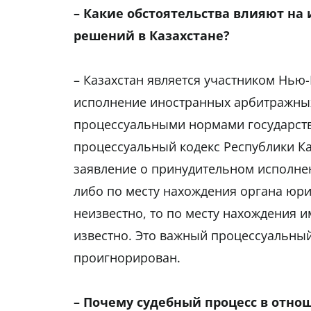
– Какие обстоятельства влияют н
решений в Казахстане?
– Казахстан является участником Нью
исполнение иностранных арбитражных
процессуальными нормами государств
процессуальный кодекс Республики Каз
заявление о принудительном исполнен
либо по месту нахождения органа юри
неизвестно, то по месту нахождения 
известно. Это важный процессуальны
проигнорирован.
– Почему судебный процесс в отно