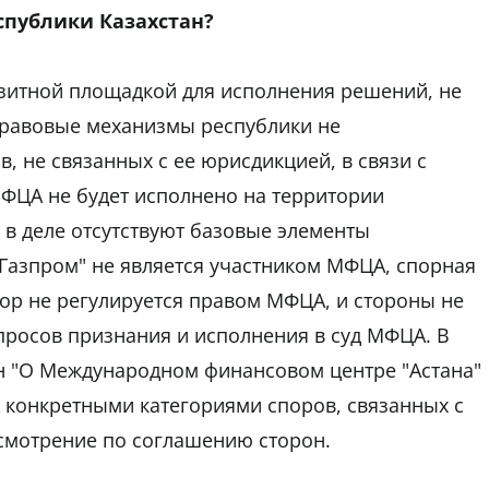
спублики Казахстан?
анзитной площадкой для исполнения решений, не
правовые механизмы республики не
, не связанных с ее юрисдикцией, в связи с
ФЦА не будет исполнено на территории
 в деле отсутствуют базовые элементы
Газпром" не является участником МФЦА, спорная
ор не регулируется правом МФЦА, и стороны не
просов признания и исполнения в суд МФЦА. В
н "О Международном финансовом центре "Астана"
конкретными категориями споров, связанных с
смотрение по соглашению сторон.