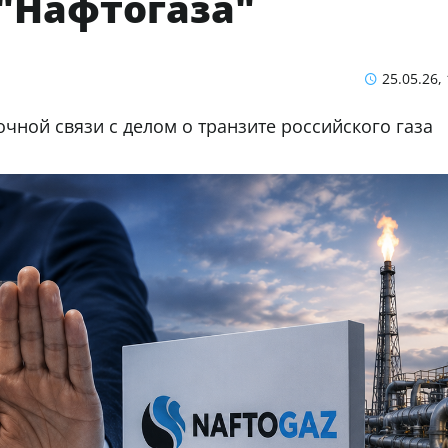
 "Нафтогаза"
25.05.26,
очной связи с делом о транзите российского газа