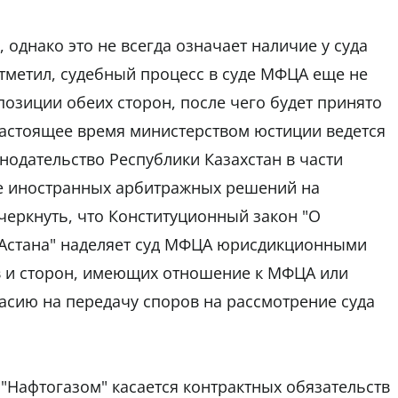
 однако это не всегда означает наличие у суда
тметил, судебный процесс в суде МФЦА еще не
позиции обеих сторон, после чего будет принято
настоящее время министерством юстиции ведется
нодательство Республики Казахстан в части
е иностранных арбитражных решений на
черкнуть, что Конституционный закон "О
Астана" наделяет суд МФЦА юрисдикционными
 и сторон, имеющих отношение к МФЦА или
асию на передачу споров на рассмотрение суда
"Нафтогазом" касается контрактных обязательств