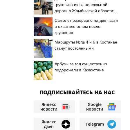
грузовика из-за перекрытой
дороги в Жамбылской области:
подробности
Самолет разорвало на две части
и охватило огнем после
крушения
Маршруты №№ 4 и 6 в Костанае
станут постоянными
Арбузы за год существенно
подорожали в Казахстане
ПОДПИСЫВАЙТЕСЬ НА НАС
Яндекс
Google
новости
новости
Яндекс
Telegram
Дзен