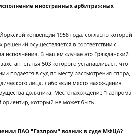
а исполнение иностранных арбитражных
-Йоркской конвенции 1958 года, согласно которой
 решений осуществляется в соответствии с
а исполнения. В нашем случае это Гражданский
ахстан, статья 503 которого устанавливает, что
ии подается в суд по месту рассмотрения спора,
дического лица, либо если место нахождения
имущества должника. Местонахождение "Газпрома"
й ориентир, который не может быть
шении ПАО "Газпром" возник в суде МФЦА?