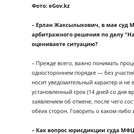
Фото: eGov.kz
– Ерлан Жаксылыкович, в мае суд 
арбитражного решения по делу "На
оцениваете ситуацию?
– Прежде всего, важно понимать проц
одностороннем порядке — без участия
носит уведомительный характер и не в
установленный срок (14 дней со дня 
заявлением об отмене, после чего со
обеих сторон. Говорить о каком-либо
– Как вопрос юрисдикции суда МФЦ