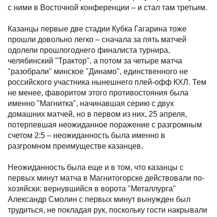
с ними в Восточной конференции – и стал там третьим.
Казанцы первые две стадии Кубка Гагарина тоже
прошли довольно легко – сначала за пять матчей
одолели прошлогоднего финалиста турнира,
челябинский "Трактор", а потом за четыре матча
"разобрали" минское "Динамо", единственного не
российского участника нынешнего плей-офф КХЛ. Тем
не менее, фаворитом этого противостояния была
именно "Магнитка", начинавшая серию с двух
домашних матчей, но в первом из них, 25 апреля,
потерпевшая неожиданное поражение с разгромным
счетом 2:5 – неожиданность была именно в
разгромном преимуществе казанцев.
Неожиданность была еще и в том, что казанцы с
первых минут матча в Магнитогорске действовали по-
хозяйски: вернувшийся в ворота "Металлурга"
Александр Смолин с первых минут вынужден был
трудиться, не покладая рук, поскольку гости накрывали