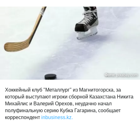
Фото:
pixabay.com
Хоккейный клуб "Металлург" из Магнитогорска, за
который выступают игроки сборной Казахстана Никита
Михайлис и Валерий Орехов, неудачно начал
полуфинальную серию Кубка Гагарина, сообщает
корреспондент
inbusiness.kz.