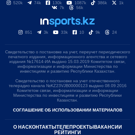
520k
74k
130k
1087k
386k
1k
7k
56k
851
3k
33k
10
9k
24
Свидетельство о постановке на учет, переучет периодического
печатного издания, информационного агентства и сетевого
издания №17614-ИА выдано 15.03.2019 Комитетом связи,
информатизации и информации Министерства по
инвестициям и развитию Республики Казахстан.
Свидетельство о постановке на учет отечественного
телерадио канала №KZ23VJB00000123 выдано 08.09.2016
Комитетом связи, информатизации и информации
Министерства по инвестициям и развитию Республики
Казахстан.
СОГЛАШЕНИЕ ОБ ИСПОЛЬЗОВАНИИ МАТЕРИАЛОВ
О НАС
КОНТАКТЫ
ТЕЛЕПРОЕКТЫ
ВАКАНСИИ
РЕЙТИНГИ