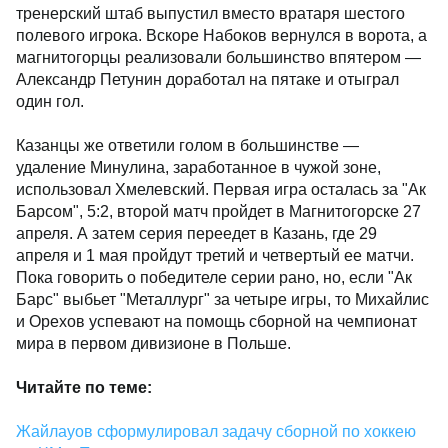
тренерский штаб выпустил вместо вратаря шестого
полевого игрока. Вскоре Набоков вернулся в ворота, а
магнитогорцы реализовали большинство впятером —
Александр Петунин доработал на пятаке и отыграл
один гол.
Казанцы же ответили голом в большинстве —
удаление Минулина, заработанное в чужой зоне,
использовал Хмелевский. Первая игра осталась за "Ак
Барсом", 5:2, второй матч пройдет в Магнитогорске 27
апреля. А затем серия переедет в Казань, где 29
апреля и 1 мая пройдут третий и четвертый ее матчи.
Пока говорить о победителе серии рано, но, если "Ак
Барс" выбьет "Металлург" за четыре игры, то Михайлис
и Орехов успевают на помощь сборной на чемпионат
мира в первом дивизионе в Польше.
Читайте по теме:
Жайлауов сформулировал задачу сборной по хоккею