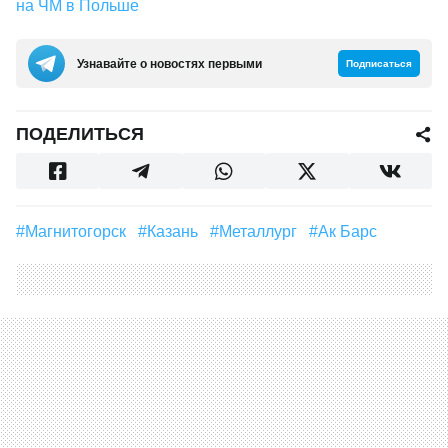
на ЧМ в Польше
Узнавайте о новостях первыми
Подписаться
ПОДЕЛИТЬСЯ
#Магнитогорск
#Казань
#Металлург
#Ак Барс