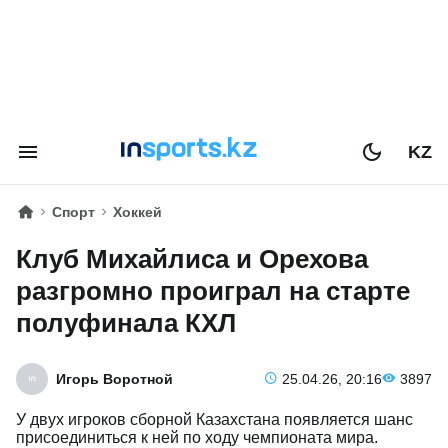
KZ
Спорт
Хоккей
Клуб Михайлиса и Орехова
разгромно проиграл на старте
полуфинала КХЛ
Игорь Воротной
25.04.26, 20:16
3897
У двух игроков сборной Казахстана появляется шанс
присоединиться к ней по ходу чемпионата мира.