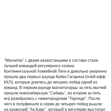
"Магнитка" с двумя казахстанцами в составе стала
лучшей командой регулярного сезона
Континентальной Хоккейной Лиги и довольно уверенно
прошла два первых раунда Кубка Гагарина (плей-офф
КХЛ), которые длились до четырех побед одной из
команд. В первом раунде магнитогорцы за пять матчей
прошли новосибирскую "Сибирь", во втором за пять
игр разобрались с нижегородским "Торпедо". После
чего в полуфинале в серии до четырех побед вышли
на казанский "Ак Барс", который в регулярке выступал