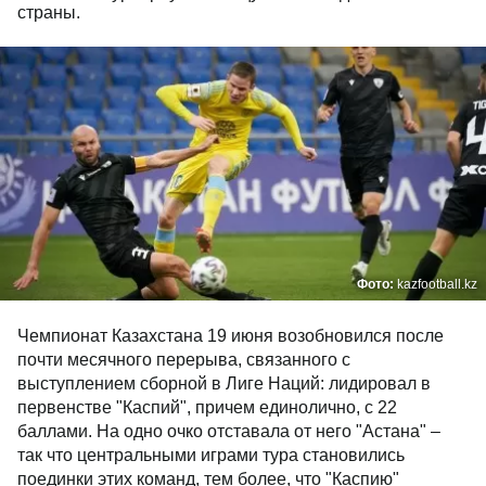
страны.
Фото:
kazfootball.kz
Чемпионат Казахстана 19 июня возобновился после
почти месячного перерыва, связанного с
выступлением сборной в Лиге Наций: лидировал в
первенстве "Каспий", причем единолично, с 22
баллами. На одно очко отставала от него "Астана" –
так что центральными играми тура становились
поединки этих команд, тем более, что "Каспию"