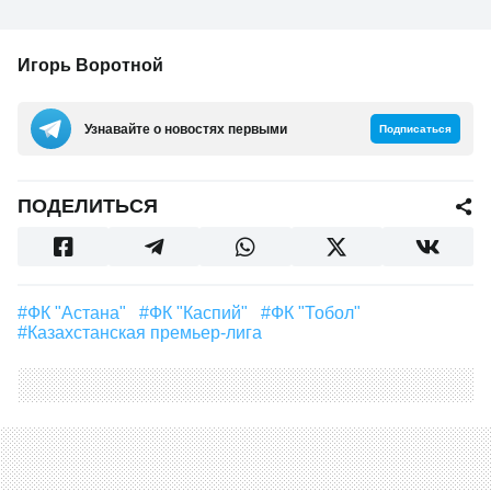
Игорь Воротной
Узнавайте о новостях первыми
Подписаться
ПОДЕЛИТЬСЯ
#ФК "Астана"
#ФК "Каспий"
#ФК "Тобол"
#Казахстанская премьер-лига