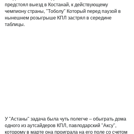
предстоял выезд в Костанай, к действующему
чемпиону страны, "Тоболу" Который перед паузой в
нынешнем розыгрыше КПЛ застрял в середине
таблицы.
У "Астаны" задача была чуть полегче – обыграть дома
одного из аутсайдеров КПЛ, павлодарский "Аксу",
которому в марте она проиграла на его поле со счетом