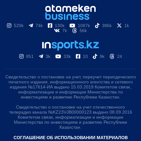
520k
74k
130k
1087k
386k
1k
7k
56k
851
3k
33k
10
9k
24
Свидетельство о постановке на учет, переучет периодического
печатного издания, информационного агентства и сетевого
издания №17614-ИА выдано 15.03.2019 Комитетом связи,
информатизации и информации Министерства по
инвестициям и развитию Республики Казахстан.
Свидетельство о постановке на учет отечественного
телерадио канала №KZ23VJB00000123 выдано 08.09.2016
Комитетом связи, информатизации и информации
Министерства по инвестициям и развитию Республики
Казахстан.
СОГЛАШЕНИЕ ОБ ИСПОЛЬЗОВАНИИ МАТЕРИАЛОВ