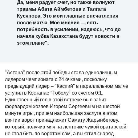
Да, меня радует счет, но также волнуют
травмы Абата Аймбетова и Талгата
Кусяпова. Это мои главные впечатления
после матча. Мое мнение — есть
потребность в усилении, надеюсь, что до
начала кубка Казахстана будут новости в
этом плане".
"Астана" после этой победы стала единоличным
лидером чемпионата с 24 очками, поскольку
предыдущий лидер – "Каспий" в параллельном матче
уступил в Костанае "Тоболу" со счетом 0:1.
Единственный гол в этой встрече был забит
форвардом хозяев Игорем Сергеевым на шестой
минуте игры, причем наибольшая заслуга в этом
взятии ворот принадлежит Самату Жарынбетову,
который, получив мяч на ленточке чужой вратарской,
не стал бить по воротам сам, а выкатил снаряд