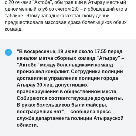
с 20 очками "Актобе", обыгравший в Атырау местный
одноименный клуб со счетом 2:0 – и обошедший его в
таблице. Этому западноказахстанскому дерби
предшествовала массовая драка болельщиков обеих
команд.
"В воскресенье, 19 июня около 17.55 перед
началом матча сборных команд "Атырау" –
"Актобе" между болельщиками команд
произошел конфликт. Сотрудники полиции
доставили в управление полиции города
Атырау 30 лиц, допустивших
правонарушения в общественном месте.
Собираются соответствующие документы.
В руках болельщиков были файеры,
пострадавших нет", – сообщила пресс-
служба департамента полиции Атырауской
области.