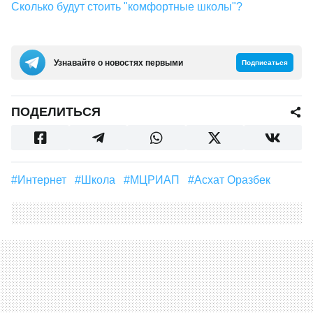
Сколько будут стоить "комфортные школы"?
Узнавайте о новостях первыми
Подписаться
ПОДЕЛИТЬСЯ
#интернет
#школа
#МЦРИАП
#Асхат Оразбек