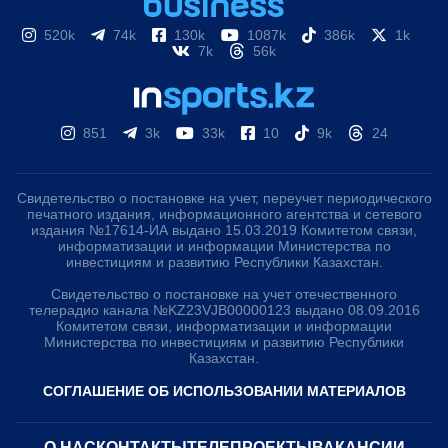
520k
74k
130k
1087k
386k
1k
7k
56k
851
3k
33k
10
9k
24
Свидетельство о постановке на учет, переучет периодического
печатного издания, информационного агентства и сетевого
издания №17614-ИА выдано 15.03.2019 Комитетом связи,
информатизации и информации Министерства по
инвестициям и развитию Республики Казахстан.
Свидетельство о постановке на учет отечественного
телерадио канала №KZ23VJB00000123 выдано 08.09.2016
Комитетом связи, информатизации и информации
Министерства по инвестициям и развитию Республики
Казахстан.
СОГЛАШЕНИЕ ОБ ИСПОЛЬЗОВАНИИ МАТЕРИАЛОВ
О НАС
КОНТАКТЫ
ТЕЛЕПРОЕКТЫ
ВАКАНСИИ