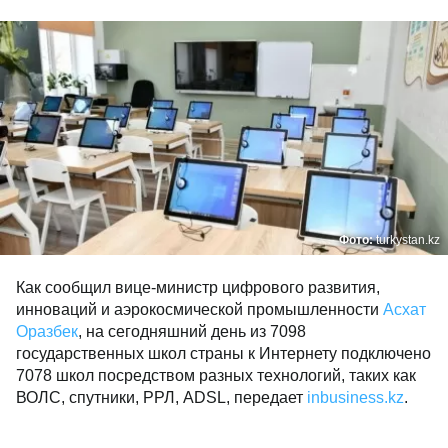
Фото:
turkystan.kz
Как сообщил вице-министр цифрового развития,
инноваций и аэрокосмической промышленности
Асхат
Оразбек
, на сегодняшний день из 7098
государственных школ страны к Интернету подключено
7078 школ посредством разных технологий, таких как
ВОЛС, спутники, РРЛ, ADSL, передает
inbusiness.kz
.