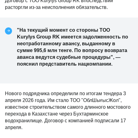
Договор с ТОО Kurylys Group RK впоследствии
расторгли из-за неисполнения обязательств.
"На текущий момент со стороны ТОО
Kurylys Group RK имеется задолженность по
неотработанному авансу, выданному в
сумме 995,6 млн тенге. По вопросу возврата
аванса ведутся судебные процедуры", —
пояснил представитель нацкомпании.
Нового подрядчика определили по итогам тендера 3
апреля 2026 года. Им стало ТОО "ОблШығысЖол",
известное строительством самого длинного мостового
перехода в Казахстане через Бухтарминское
водохранилище. Договор с компанией подписали 17
апреля.