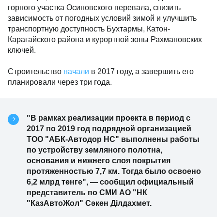
горного участка Осиновского перевала, снизить
зависимость от погодных условий зимой и улучшить
транспортную доступность Бухтармы, Катон-
Карагайского района и курортной зоны Рахмановских
ключей.
Строительство
начали
в 2017 году, а завершить его
планировали через три года.
"В рамках реализации проекта в период с
2017 по 2019 год подрядной организацией
ТОО "АБК-Автодор НС" выполнены работы
по устройству земляного полотна,
основания и нижнего слоя покрытия
протяженностью 7,7 км. Тогда было освоено
6,2 млрд тенге", — сообщил официальный
представитель по СМИ АО "НК
"КазАвтоЖол" Сәкен Ділдахмет.