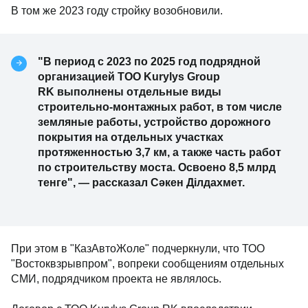
В том же 2023 году стройку возобновили.
"В период с 2023 по 2025 год подрядной
организацией ТОО Kurylys Group
RK выполнены отдельные виды
строительно-монтажных работ, в том числе
земляные работы, устройство дорожного
покрытия на отдельных участках
протяженностью 3,7 км, а также часть работ
по строительству моста. Освоено 8,5 млрд
тенге", — рассказал Сәкен Ділдахмет.
При этом в "КазАвтоЖоле" подчеркнули, что ТОО
"Востоквзрывпром", вопреки сообщениям отдельных
СМИ, подрядчиком проекта не являлось.