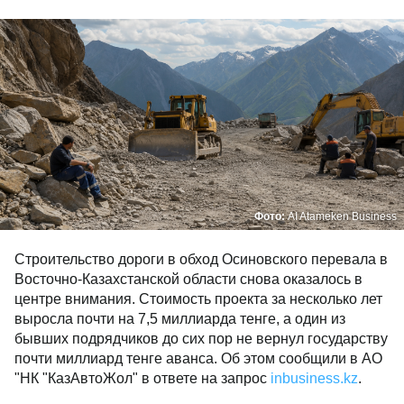
Фото:
AI Atameken Business
Строительство дороги в обход Осиновского перевала в
Восточно-Казахстанской области снова оказалось в
центре внимания. Стоимость проекта за несколько лет
выросла почти на 7,5 миллиарда тенге, а один из
бывших подрядчиков до сих пор не вернул государству
почти миллиард тенге аванса. Об этом сообщили в АО
"НК "КазАвтоЖол" в ответе на запрос
inbusiness.kz
.