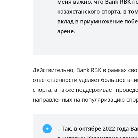
меня важно, что Bank RBK п
казахстанского спорта, в т
вклад в приумножение побе
арене.
Действительно, Bank RBK в рамках св
ответственности уделяет большое вни
спорта, а также поддерживает прове
направленных на популяризацию спор
– Так, в октябре 2022 года 