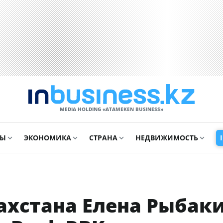
MEDIA HOLDING «ATAMEKЕN BUSINESS»
СЫ
ЭКОНОМИКА
СТРАНА
НЕДВИЖИМОСТЬ
ахстана Елена Рыбак