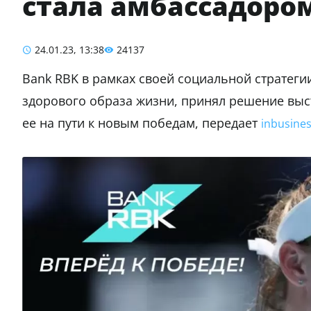
стала амбассадоро
24.01.23, 13:38
24137
Bank RBK в рамках своей социальной стратеги
здорового образа жизни, принял решение выс
ее на пути к новым победам, передает
inbusines