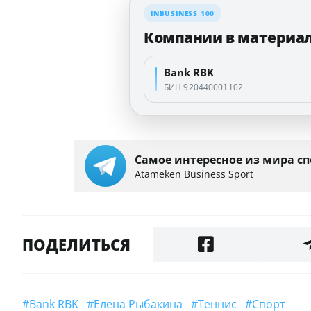
INBUSINESS 100
Компании в материа
Bank RBK
БИН 920440001102
Самое интересное из мира сп
Аtameken Business Sport
ПОДЕЛИТЬСЯ
#Bank RBK
#Елена Рыбакина
#теннис
#Спорт