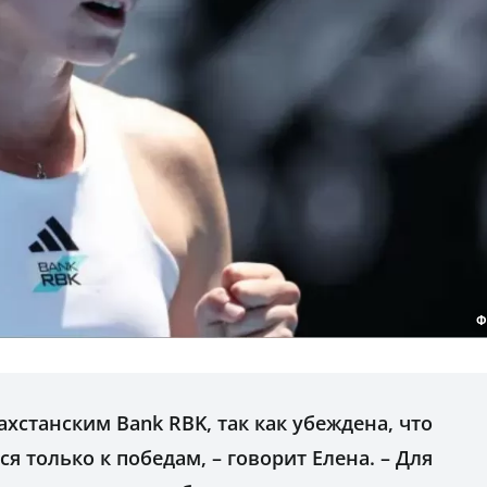
Ф
захстанским Bank RBK, так как убеждена, что
тся только к победам, – говорит Елена. – Для