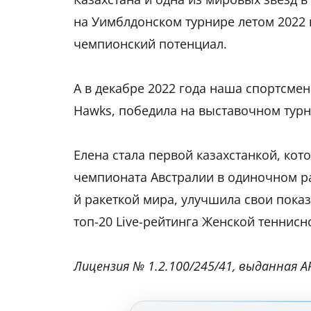
на Уимблдонском турнире летом 2022
чемпионский потенциал.
А в декабре 2022 года наша спортсмен
Hawks, победила на выставочном турн
Елена стала первой казахстанкой, кот
чемпионата Австралии в одиночном ра
й ракеткой мира, улучшила свои пока
топ-20 Live-рейтинга Женской теннисн
Лицензия № 1.2.100/245/41, выданная АР