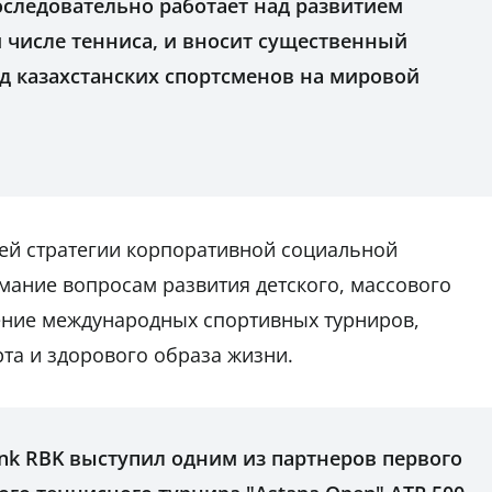
оследовательно работает над развитием
ом числе тенниса, и вносит существенный
д казахстанских спортсменов на мировой
оей стратегии корпоративной социальной
мание вопросам развития детского, массового
дение международных спортивных турниров,
та и здорового образа жизни.
Bank RBK выступил одним из партнеров первого