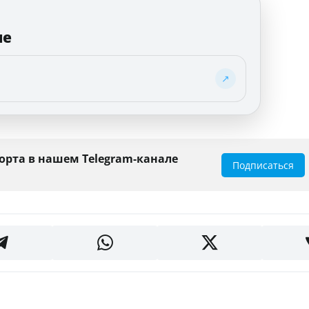
ле
↗
орта в нашем Telegram-канале
Подписаться