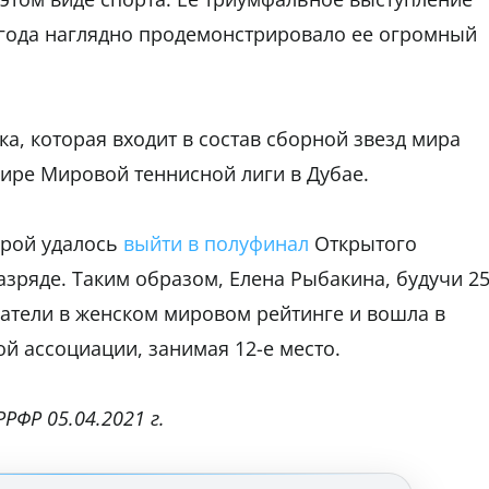
 года наглядно продемонстрировало ее огромный
ка, которая входит в состав сборной звезд мира
ире Мировой теннисной лиги в Дубае.
орой удалось
выйти в полуфинал
Открытого
зряде. Таким образом, Елена Рыбакина, будучи 25
затели в женском мировом рейтинге и вошла в
ой ассоциации, занимая 12-е место.
РФР 05.04.2021 г.