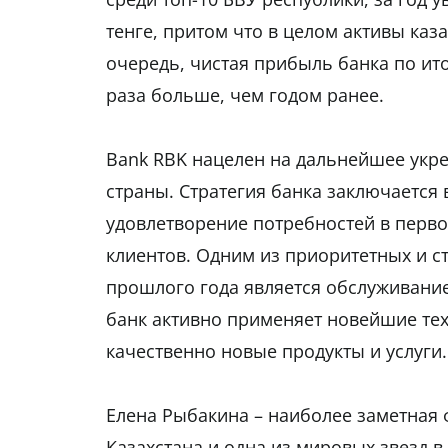
тенге, притом что в целом активы каз
очередь, чистая прибыль банка по итог
раза больше, чем годом ранее.
Bank RBK нацелен на дальнейшее укр
страны. Стратегия банка заключается
удовлетворение потребностей в перво
клиентов. Одним из приоритетных и с
прошлого года является обслуживание
банк активно применяет новейшие те
качественно новые продукты и услуги.
Елена Рыбакина – наиболее заметная
Казахстана и одна из мировых звезд в