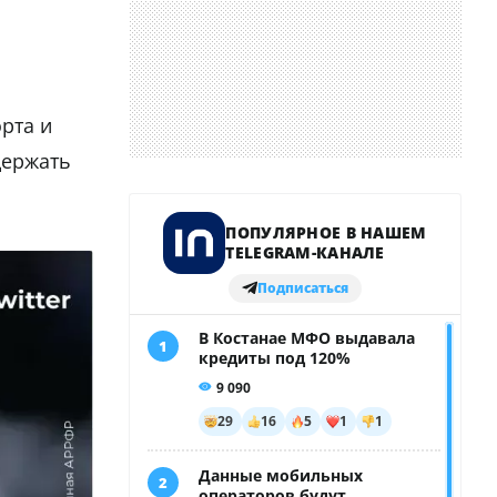
рта и
держать