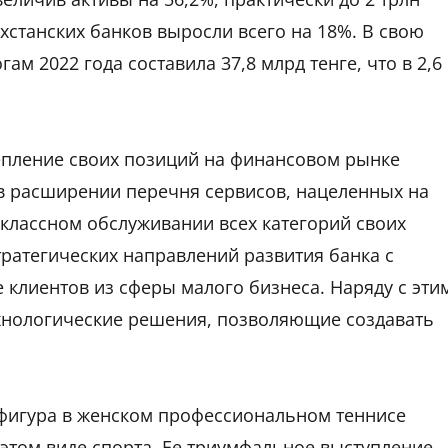
ахстанских банков выросли всего на 18%. В свою
ам 2022 года составила 37,8 млрд тенге, что в 2,6
епление своих позиций на финансовом рынке
 в расширении перечня сервисов, нацеленных на
классном обслуживании всех категорий своих
тратегических направлений развития банка с
 клиентов из сферы малого бизнеса. Наряду с эти
хнологические решения, позволяющие создавать
 фигура в женском профессиональном теннисе
 этом виде спорта. Ее триумфальное выступление