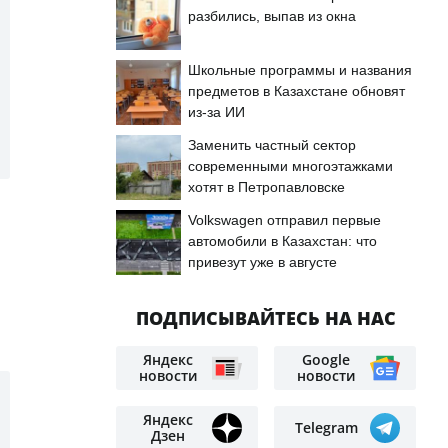
разбились, выпав из окна
Школьные программы и названия
предметов в Казахстане обновят
из-за ИИ
Заменить частный сектор
современными многоэтажками
хотят в Петропавловске
Volkswagen отправил первые
автомобили в Казахстан: что
привезут уже в августе
ПОДПИСЫВАЙТЕСЬ НА НАС
Яндекс
Google
новости
новости
Яндекс
Telegram
Дзен