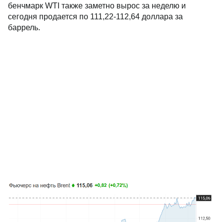
бенчмарк WTI также заметно вырос за неделю и
сегодня продается по 111,22-112,64 доллара за
баррель.