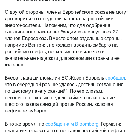
С другой стороны, члены Европейского союза не могут
договориться о введении запрета на российские
энергоносители. Напомним, что для одобрения
санкционного пакета необходим консенсус всех 27
членов Евросоюза. Вместе с тем отдельные страны,
например Венгрия, не желают вводить эмбарго на
российскую нефть, поскольку это выльется в
значительные издержки для экономики страны и ее
жителей.
Вчера глава дипломатии ЕС Жозеп Боррель
сообщил
,
что в очередной раз "не удалось достичь соглашения
по шестому пакету санкций". По его словам,
неизвестно, сколько недель займет согласование
шестого пакета санкций против России, включая
нефтяное эмбарго.
В то же время, по
сообщениям Bloomberg
, Германия
планирует отказаться от поставок российской нефти к