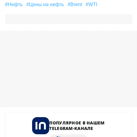
#Нефть
#цены на нефть
#Brent
#WTI