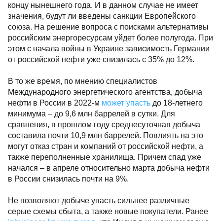
концу нынешнего года. И в данном случае не имеет
значения, будут ли введены санкции Европейского
союза. На решение вопроса с поисками альтернативы
российским энергоресурсам уйдет более полугода. При
этом с начала войны в Украине зависимость Германии
от российской нефти уже снизилась с 35% до 12%.
В то же время, по мнению специалистов
Международного энергетического агентства, добыча
нефти в России в 2022-м
может упасть
до 18-летнего
минимума – до 9,6 млн баррелей в сутки. Для
сравнения, в прошлом году среднесуточная добыча
составила почти 10,9 млн баррелей. Повлиять на это
могут отказ стран и компаний от российской нефти, а
также переполненные хранилища. Причем спад уже
начался – в апреле относительно марта добыча нефти
в России снизилась почти на 9%.
Не позволяют добыче упасть сильнее различные
серые схемы сбыта, а также новые покупатели. Ранее