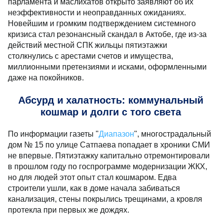
парламента и маслихатов открыто заявляют об их
неэффективности и неоправданных ожиданиях.
Новейшим и громким подтверждением системного
кризиса стал резонансный скандал в Актобе, где из-за
действий местной СПК жильцы пятиэтажки
столкнулись с арестами счетов и имущества,
миллионными претензиями и исками, оформленными
даже на покойников.
Абсурд и халатность: коммунальный
кошмар и долги с того света
По информации газеты "
Диапазон
", многострадальный
дом № 15 по улице Сатпаева попадает в хроники СМИ
не впервые. Пятиэтажку капитально отремонтировали
в прошлом году по госпрограмме модернизации ЖКХ,
но для людей этот опыт стал кошмаром. Едва
строители ушли, как в доме начала забиваться
канализация, стены покрылись трещинами, а кровля
протекла при первых же дождях.