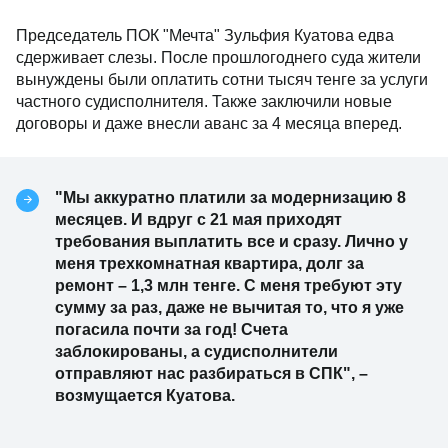
Председатель ПОК "Мечта" Зульфия Куатова едва
сдерживает слезы. После прошлогоднего суда жители
вынуждены были оплатить сотни тысяч тенге за услуги
частного судисполнителя. Также заключили новые
договоры и даже внесли аванс за 4 месяца вперед.
"Мы аккуратно платили за модернизацию 8
месяцев. И вдруг с 21 мая приходят
требования выплатить все и сразу. Лично у
меня трехкомнатная квартира, долг за
ремонт – 1,3 млн тенге. С меня требуют эту
сумму за раз, даже не вычитая то, что я уже
погасила почти за год! Счета
заблокированы, а судисполнители
отправляют нас разбираться в СПК", –
возмущается Куатова.