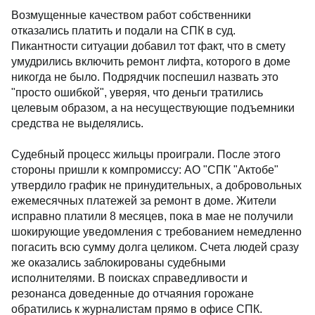
Возмущенные качеством работ собственники
отказались платить и подали на СПК в суд.
Пикантности ситуации добавил тот факт, что в смету
умудрились включить ремонт лифта, которого в доме
никогда не было. Подрядчик поспешил назвать это
"просто ошибкой", уверяя, что деньги тратились
целевым образом, а на несуществующие подъемники
средства не выделялись.
Судебный процесс жильцы проиграли. После этого
стороны пришли к компромиссу: АО "СПК "Актобе"
утвердило график не принудительных, а добровольных
ежемесячных платежей за ремонт в доме. Жители
исправно платили 8 месяцев, пока в мае не получили
шокирующие уведомления с требованием немедленно
погасить всю сумму долга целиком. Счета людей сразу
же оказались заблокированы судебными
исполнителями. В поисках справедливости и
резонанса доведенные до отчаяния горожане
обратились к журналистам прямо в офисе СПК.