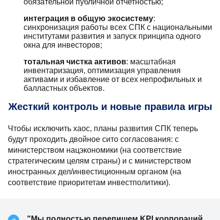
обязательной публичной отчетностью;
интеграция в общую экосистему
:
синхронизация работы всех СПК с национальными
институтами развития и запуск принципа одного
окна для инвесторов;
тотальная чистка активов
: масштабная
инвентаризация, оптимизация управления
активами и избавление от всех непрофильных и
балластных объектов.
Жесткий контроль и новые правила игры
Чтобы исключить хаос, планы развития СПК теперь
будут проходить двойное сито согласования: с
министерством нацэкономики (на соответствие
стратегическим целям страны) и с министерством
иностранных дел/инвестиционным органом (на
соответствие приоритетам инвестполитики).
"Мы полностью перепишем KPI корпораций