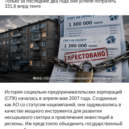
Только за последние два года они успели потратить
331,6 млрд тенге
Фото:
inbusiness.kz/сгенерировано при помощи ChatGPT
История социально-предпринимательских корпораций
(СПК) началась в апреле-мае 2007 года. Созданные
как АО со статусом нацкомпаний, они задумывались в
качестве мощного инструмента для развития
несырьевого сектора и привлечения инвестиций в
регионы. Им предстояло объединить государственный