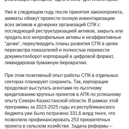
Уже в следующем году, после принятия законопроекта,
акиматы обяжут провести полную инвентаризацию
всех активов и дочерних организаций СПК с
последующей реструктуризацией активов, закрыть или
продать все непрофильные активы и неэффективные
"дочки", переутвердить планы развития СПК в целях
пересмотра показателей и полностью перевести
документооборот корпораций в цифровой формат,
ликвидировав бумажную бюрократию.
При этом позитивный опыт работы СПК в отдельных
секторах планируют сохранить. Так, корпорации
продолжат выступать агентами по льготному
кредитованию крупных проектов в АПК по успешному
опыту Северо-Казахстанской области. В рамках этой
программы за 2023-2025 годы из республиканского
бюджета уже было потрачено 331,6 млрд тенге, что
позволило профинансировать 253 приоритетных
проекта в сельском хозяйстве. Задача реформы –