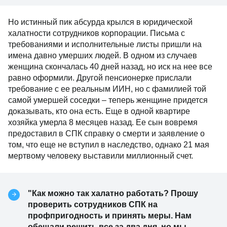
Но истинный пик абсурда крылся в юридической
халатности сотрудников корпорации. Письма с
требованиями и исполнительные листы пришли на
имена давно умерших людей. В одном из случаев
женщина скончалась 40 дней назад, но иск на нее все
равно оформили. Другой пенсионерке прислали
требование с ее реальным ИИН, но с фамилией той
самой умершей соседки – теперь женщине придется
доказывать, кто она есть. Еще в одной квартире
хозяйка умерла 8 месяцев назад. Ее сын вовремя
предоставил в СПК справку о смерти и заявление о
том, что еще не вступил в наследство, однако 21 мая
мертвому человеку выставили миллионный счет.
"Как можно так халатно работать? Прошу
проверить сотрудников СПК на
профпригодность и принять меры. Нам
обещали решить все за два дня, но мы