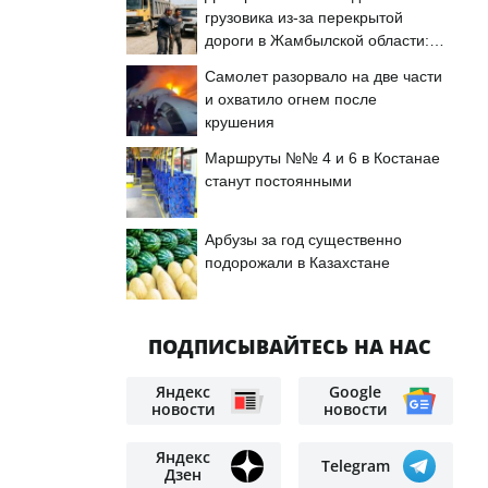
грузовика из-за перекрытой
дороги в Жамбылской области:
подробности
Самолет разорвало на две части
и охватило огнем после
крушения
Маршруты №№ 4 и 6 в Костанае
станут постоянными
Арбузы за год существенно
подорожали в Казахстане
ПОДПИСЫВАЙТЕСЬ НА НАС
Яндекс
Google
новости
новости
Яндекс
Telegram
Дзен