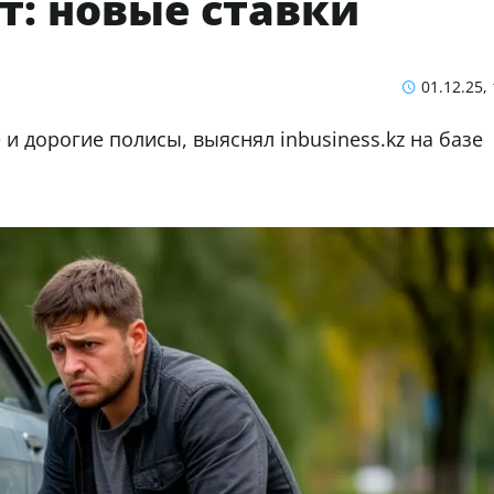
т: новые ставки
01.12.25,
и дорогие полисы, выяснял inbusiness.kz на базе