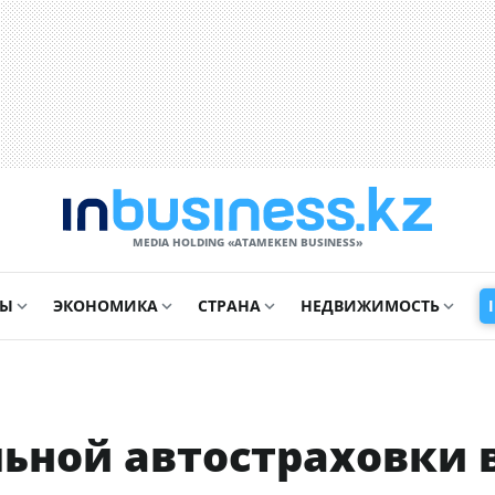
MEDIA HOLDING «ATAMEKЕN BUSINESS»
СЫ
ЭКОНОМИКА
СТРАНА
НЕДВИЖИМОСТЬ
ьной автостраховки 