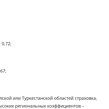
 0,72;
67;
кой или Туркестанской областей страховка,
высоких региональных коэффициентов –