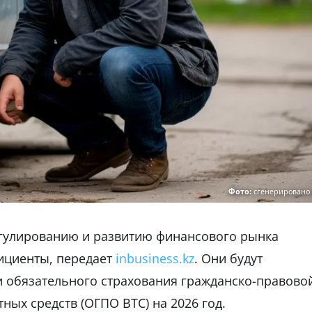
Фото:
сгенерировано
егулированию и развитию финансового рынка
ициенты, передает
inbusiness.kz
. Они будут
и обязательного страхования гражданско-правово
ных средств (ОГПО ВТС) на 2026 год.