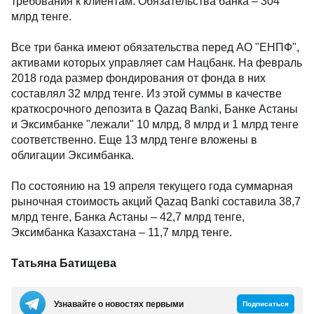
требования к клиентам. Обязательства банка – 304
млрд тенге.
Все три банка имеют обязательства перед АО "ЕНПФ",
активами которых управляет сам Нацбанк. На февраль
2018 года размер фондирования от фонда в них
составлял 32 млрд тенге. Из этой суммы в качестве
краткосрочного депозита в Qazaq Вanki, Банке Астаны
и Эксимбанке "лежали" 10 млрд, 8 млрд и 1 млрд тенге
соответственно. Еще 13 млрд тенге вложены в
облигации Эксимбанка.
По состоянию на 19 апреля текущего года суммарная
рыночная стоимость акций Qazaq Banki составила 38,7
млрд тенге, Банка Астаны – 42,7 млрд тенге,
Эксимбанка Казахстана – 11,7 млрд тенге.
Татьяна Батищева
Узнавайте о новостях первыми
Подписаться