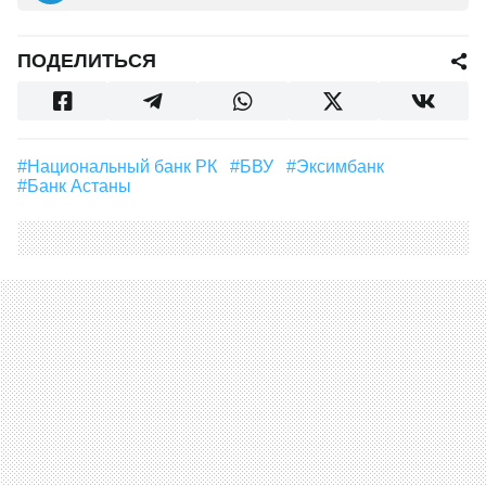
ПОДЕЛИТЬСЯ
#Национальный банк РК
#БВУ
#Эксимбанк
#банк Астаны