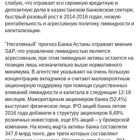
слабую, что отражает его скромную кредитную и
депозитную долю в казахстанском банковском секторе,
быстрый разовый рост в 2014-2016 годах, низкую
рентабельность и агрессивную политику ликвидности и
капитализации.
"Негативный" прогноз Банка Астаны отражает мнение
S&P, что управление ликвидностью является
агрессивным, при этом ликвидные активы остаются на
позиции лишь незначительно выше нормативного
минимума. В агентстве указывают на очень большую
концентрацию вкладчиков и считают маловероятным
акционерную поддержку при помощи существенных
вливаний ликвидности и капитала в следующие 12-18
месяцев. Мажоритарным акционером банка (52,4%)
выступает физическое лицо. IPO акций банка летом
2016 года добавили в структуру акционеров 8,49%
розничных инвесторов, еще 6% акций – у брокерской
компании. На конец марта активы банка составляли
347,8 млрд тенге, две трети которых составляют