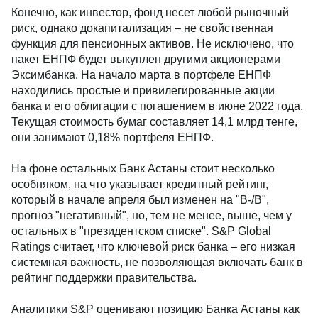
Конечно, как инвестор, фонд несет любой рыночный
риск, однако докапитализация – не свойственная
функция для пенсионных активов. Не исключено, что
пакет ЕНПФ будет выкуплен другими акционерами
Эксимбанка. На начало марта в портфеле ЕНПФ
находились простые и привилегированные акции
банка и его облигации с погашением в июне 2022 года.
Текущая стоимость бумаг составляет 14,1 млрд тенге,
они занимают 0,18% портфеля ЕНПФ.
На фоне остальных Банк Астаны стоит несколько
особняком, на что указывает кредитный рейтинг,
который в начале апреля был изменен на "B-/B",
прогноз "негативный", но, тем не менее, выше, чем у
остальных в "президентском списке". S&P Global
Ratings считает, что ключевой риск банка – его низкая
системная важность, не позволяющая включать банк в
рейтинг поддержки правительства.
Аналитики S&P оценивают позицию Банка Астаны как