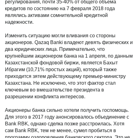
регулирования, почти 35-40% от общего объема
кредитов по состоянию на 7 февраля 2018 года
являлись активами сомнительной кредитной
надежности.
Изменить ситуацию могли вливания со стороны
акционеров. Qazaq Banki владеют девять физических и
два юридических лица. Примечательно, что
крупнейшим акционером банка на 1 апреля, по данным
Казахстанской фондовой биржи, является Бахыт
Ибрагим (10,71% простых акций), который также
приходится зятем действующему премьер-министру
Казахстана. Не исключено, что этот фактор стал
ключевым во вмешательстве президента в
разрешении конфликта интересов.
Акционеры банка сильно хотели получить госпомощь.
Для этого в 2017 году анонсировалось объединение с
Bank RBK, однако сделка позже расстроилась. Хотя
сам Bank RBK, тем не менее, сумел пробиться в
программу оздоровления банковского сектора. Это не