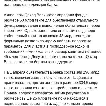
остановило владельцев банка.
Акционеры Qazaq Banki сформировали фонд в
размере 60 млрд тенге для обеспечения стабильного
функционирования и выполнения обязательств перед
клиентами. Однако заполнили его частично, доведя
собственный капитал до около 48 млрд тенге, что
формально позволило игроку набрать пороговые
параметры для участия в господдержке (одно из
требований – минимальный размер капитала не менее
45 млрд тенге). Делу эти шаги помогли мало – Qazaq
Banki остался за бортом господдержки.
На 1 апреля обязательства банка составили 290 млрд
тенге, включая займы, полученные от Нацбанка и
правительства, против активов в размере 334,5 млрд
тенге, половина из которых – требования к клиентам.
Причем вопрос с возвратом займа регулятора в
размере свыше 25 млрд тенге пока находится в
подвешенном состоянии и, судя по комментариям