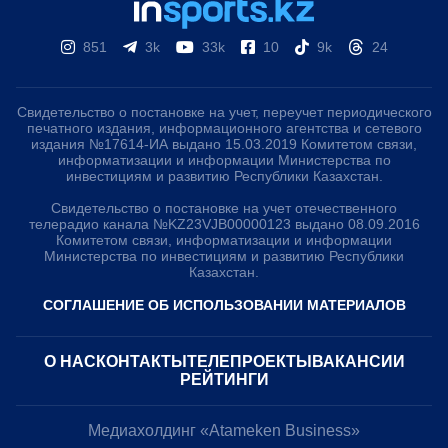
851
3k
33k
10
9k
24
Свидетельство о постановке на учет, переучет периодического
печатного издания, информационного агентства и сетевого
издания №17614-ИА выдано 15.03.2019 Комитетом связи,
информатизации и информации Министерства по
инвестициям и развитию Республики Казахстан.
Свидетельство о постановке на учет отечественного
телерадио канала №KZ23VJB00000123 выдано 08.09.2016
Комитетом связи, информатизации и информации
Министерства по инвестициям и развитию Республики
Казахстан.
СОГЛАШЕНИЕ ОБ ИСПОЛЬЗОВАНИИ МАТЕРИАЛОВ
О НАС
КОНТАКТЫ
ТЕЛЕПРОЕКТЫ
ВАКАНСИИ
РЕЙТИНГИ
Медиахолдинг «Atameken Business»