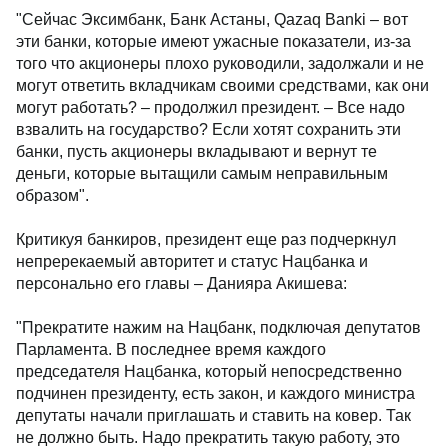
"Сейчас Эксимбанк, Банк Астаны, Qazaq Banki – вот
эти банки, которые имеют ужасные показатели, из-за
того что акционеры плохо руководили, задолжали и не
могут ответить вкладчикам своими средствами, как они
могут работать? – продолжил президент. – Все надо
взвалить на государство? Если хотят сохранить эти
банки, пусть акционеры вкладывают и вернут те
деньги, которые вытащили самым неправильным
образом".
Критикуя банкиров, президент еще раз подчеркнул
непререкаемый авторитет и статус Нацбанка и
персонально его главы – Данияра Акишева:
"Прекратите нажим на Нацбанк, подключая депутатов
Парламента. В последнее время каждого
председателя Нацбанка, который непосредственно
подчинен президенту, есть закон, и каждого министра
депутаты начали приглашать и ставить на ковер. Так
не должно быть. Надо прекратить такую работу, это