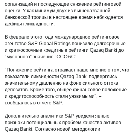
организаций и последующее снижение рейтинговой
оценки. У как минимум двух из вышеназванной
банковской троицы в настоящее время наблюдается
дефицит ликвидности.
В феврале этого года международное рейтинговое
агентство S&P Global Ratings понизило долгосрочные
и краткосрочные кредитные рейтинги Qazaq Banki до
"мусорного" значения "CCC+/C".
"Понижение рейтинга отражает наше мнение о том, что
показатели ликвидности Qazaq Banki подверглись
значительному давлению на фоне сильного оттока
депозитов. Кроме того, общее финансовое положение
и кредитоспособность стали уязвимыми", –
сообщалось в отчете S&P.
Дополнительно аналитики S&P увидели явные
признаки потенциальных проблем качества активов
Qazaq Banki. Согласно новой методологии