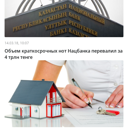
14.03.18, 10:07
Объем краткосрочных нот Нацбанка перевалил за
4 трлн тенге