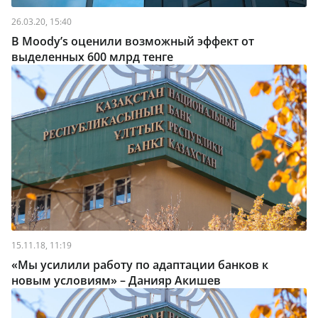
26.03.20, 15:40
В Moody’s оценили возможный эффект от
выделенных 600 млрд тенге
15.11.18, 11:19
«Мы усилили работу по адаптации банков к
новым условиям» – Данияр Акишев