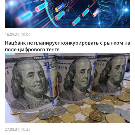
16.05.21, 10:06
Нацбанк не планирует конкурировать с рынком на
поле цифрового тенге
27.03.21, 10:25