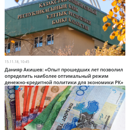
15.11.18, 10:45
Данияр Акишев: «Опыт прошедших лет позволил
определить наиболее оптимальный режим
денежно-кредитной политики для экономики РК»