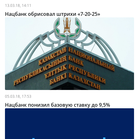
13.03.18, 14:11
Нацбанк обрисовал штрихи «7-20-25»
05.03.18, 17:53
Нацбанк понизил базовую ставку до 9,5%