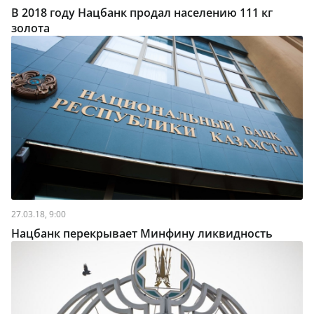
В 2018 году Нацбанк продал населению 111 кг
золота
27.03.18, 9:00
Нацбанк перекрывает Минфину ликвидность