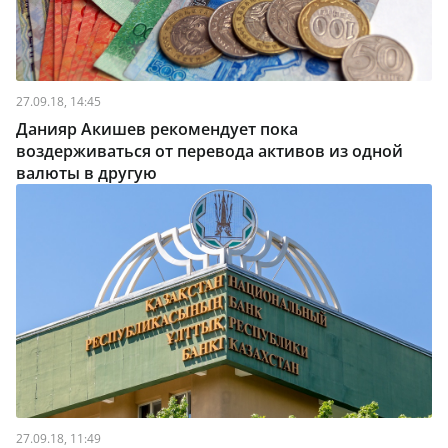
27.09.18, 14:45
Данияр Акишев рекомендует пока
воздерживаться от перевода активов из одной
валюты в другую
27.09.18, 11:49