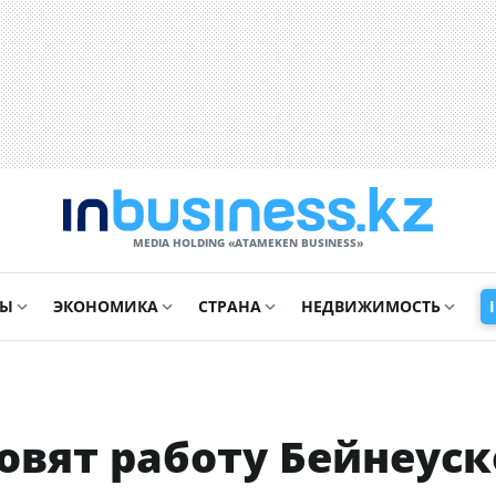
MEDIA HOLDING «ATAMEKЕN BUSINESS»
СЫ
ЭКОНОМИКА
СТРАНА
НЕДВИЖИМОСТЬ
овят работу Бейнеуск