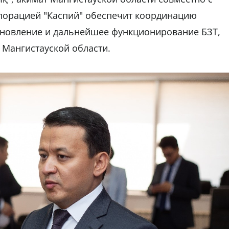
порацией "Каспий" обеспечит координацию
бновление и дальнейшее функционирование БЗТ,
 Мангистауской области.