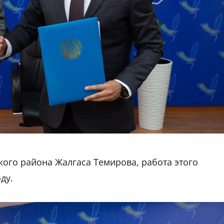
кого района Жалгаса Темирова, работа этого
ду.