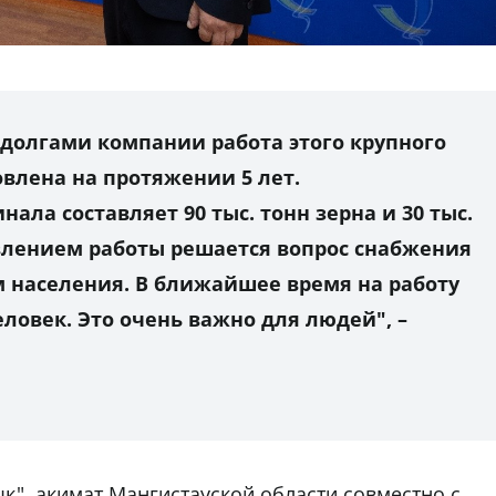
 долгами компании работа этого крупного
влена на протяжении 5 лет.
ала составляет 90 тыс. тонн зерна и 30 тыс.
овлением работы решается вопрос снабжения
м населения. В ближайшее время на работу
еловек. Это очень важно для людей", –
қ", акимат Мангистауской области совместно с