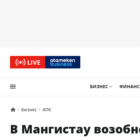
LIVE
БИЗНЕС
ФИНАН
Бизнес
АПК
В Мангистау возобн