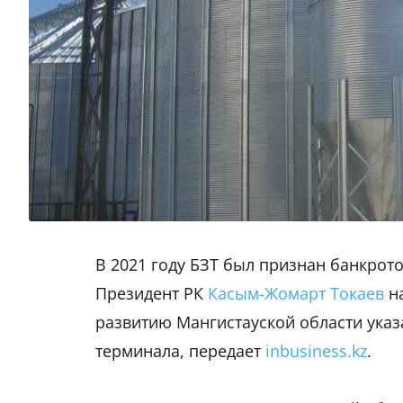
В 2021 году БЗТ был признан банкрото
Президент РК
Касым-Жомарт Токаев
на
развитию Мангистауской области указ
терминала, передает
inbusiness.kz
.