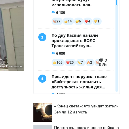
жан Ниязкулов
и
«Конец света»: что увидят жители
Земли 12 августа
Пилота задержали после рейса, а