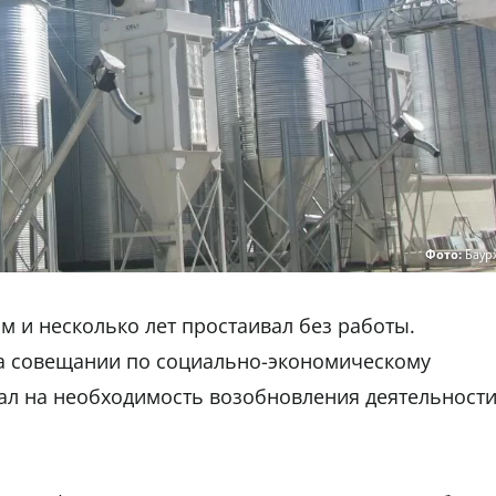
Фото:
Баур
м и несколько лет простаивал без работы.
 совещании по социально-экономическому
ал на необходимость возобновления деятельност