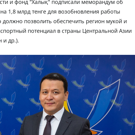
сти и фонд "Халық" подписали меморандум об
а 1,8 млрд тенге для возобновления работы
о должно позволить обеспечить регион мукой и
экспортный потенциал в страны Центральной Азии
и др.).