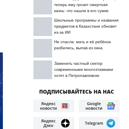
теперь ему грозит смертная
казнь: что нашли в его сумке
Школьные программы и названия
предметов в Казахстане обновят
из-за ИИ
Не спасла: мать и её ребёнок
разбились, выпав из окна
Заменить частный сектор
современными многоэтажками
хотят в Петропавловске
ПОДПИСЫВАЙТЕСЬ НА НАС
Яндекс
Google
новости
новости
Яндекс
Telegram
Дзен