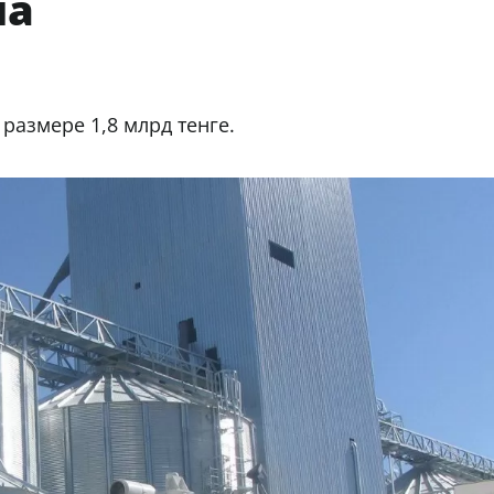
ла
размере 1,8 млрд тенге.