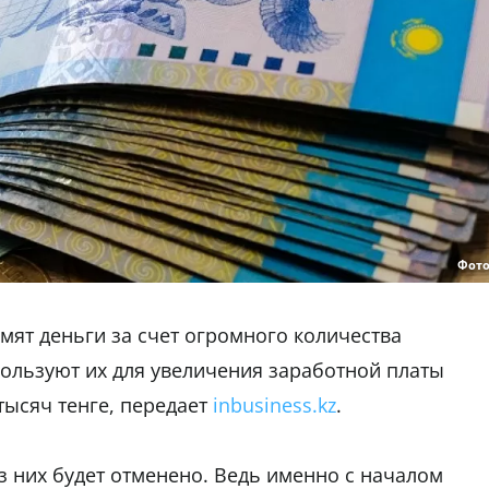
Фото
мят деньги за счет огромного количества
пользуют их для увеличения заработной платы
тысяч тенге, передает
inbusiness.kz
.
 них будет отменено. Ведь именно с началом