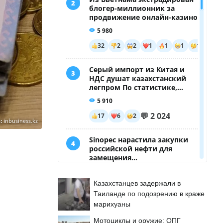
:
inbusiness.kz
Казахстанцев задержали в
Таиланде по подозрению в краже
марихуаны
Мотоциклы и оружие: ОПГ