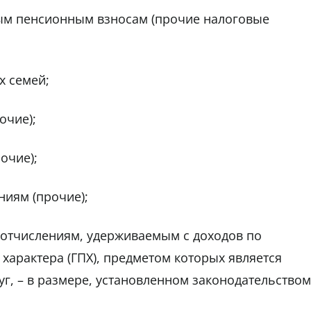
ым пенсионным взносам (прочие налоговые
х семей;
очие);
очие);
ниям (прочие);
отчислениям, удерживаемым с доходов по
характера (ГПХ), предметом которых является
уг, – в размере, установленном законодательством