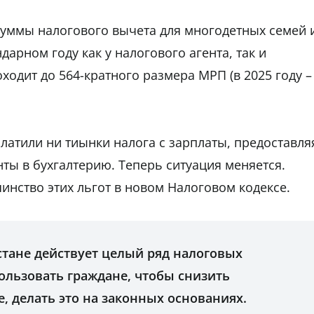
уммы налогового вычета для многодетных семей 
арном году как у налогового агента, так и
одит до 564-кратного размера МРП (в 2025 году –
латили ни тиынки налога с зарплаты, предоставля
ты в бухгалтерию. Теперь ситуация меняется.
нство этих льгот в новом Налоговом кодексе.
стане действует целый ряд налоговых
ользовать граждане, чтобы снизить
е, делать это на законных основаниях.