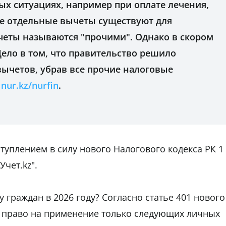
ых ситуациях, например при оплате лечения,
же отдельные вычеты существуют для
четы называются "прочими". Однако в скором
Дело в том, что правительство решило
ычетов, убрав все прочие налоговые
л
nur.kz/nurfin
.
туплением в силу нового Налогового кодекса РК 1
Учет.kz".
 граждан в 2026 году? Согласно статье 401 нового
т право на применение только следующих личных