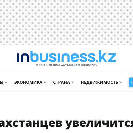
MEDIA HOLDING «ATAMEKЕN BUSINESS»
СЫ
ЭКОНОМИКА
СТРАНА
НЕДВИЖИМОСТЬ
захстанцев увеличитс