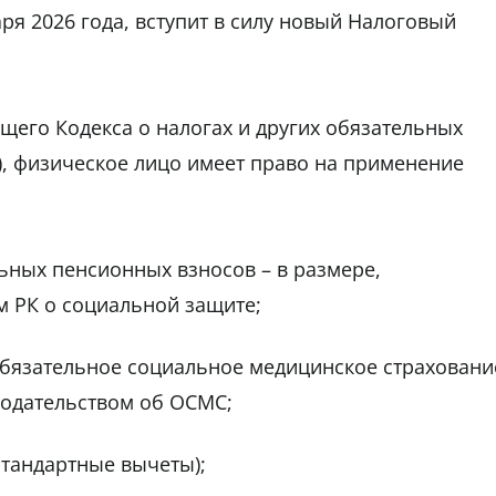
аря 2026 года, вступит в силу новый Налоговый
ющего Кодекса о налогах и других обязательных
), физическое лицо имеет право на применение
ьных пенсионных взносов – в размере,
м РК о социальной защите;
обязательное социальное медицинское страховани
нодательством об ОСМС;
стандартные вычеты);