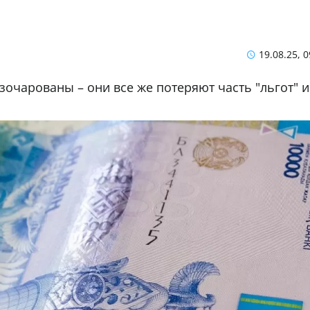
19.08.25, 0
зочарованы – они все же потеряют часть "льгот" и