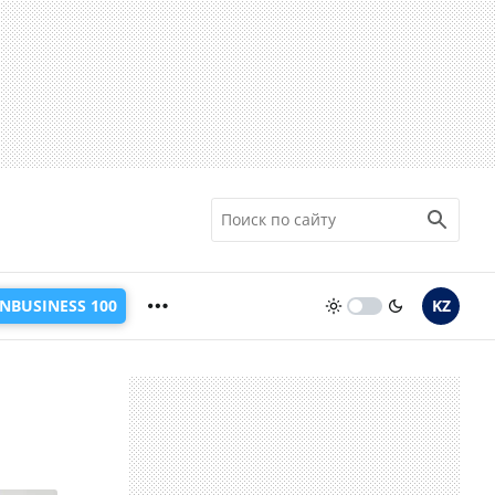
INBUSINESS 100
KZ