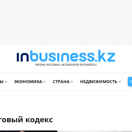
MEDIA HOLDING «ATAMEKЕN BUSINESS»
СЫ
ЭКОНОМИКА
СТРАНА
НЕДВИЖИМОСТЬ
говый кодекс