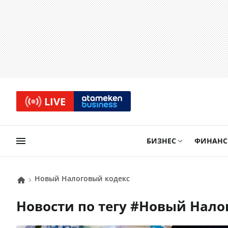
LIVE
БИЗНЕС
ФИНАН
новый Налоговый кодекс
Новости по тегу #
новый Нало