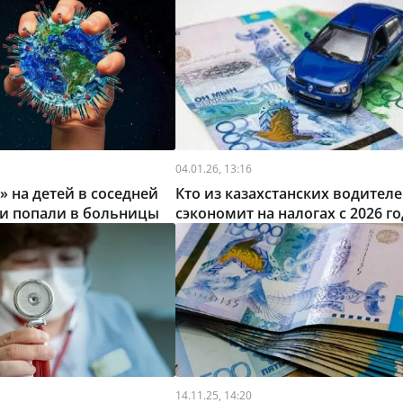
04.01.26, 13:16
» на детей в соседней
Кто из казахстанских водител
чи попали в больницы
сэкономит на налогах с 2026 го
14.11.25, 14:20