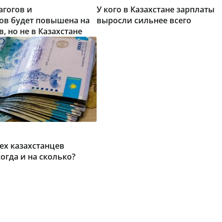
агогов и
У кого в Казахстане зарплаты
ов будет повышена на
выросли сильнее всего
, но не в Казахстане
сех казахстанцев
огда и на сколько?