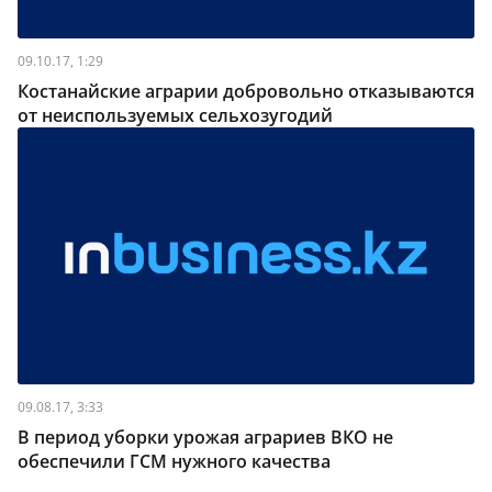
09.10.17, 1:29
Костанайские аграрии добровольно отказываются
от неиспользуемых сельхозугодий
09.08.17, 3:33
В период уборки урожая аграриев ВКО не
обеспечили ГСМ нужного качества