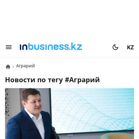
KZ
Аграрий
Новости по тегу #
Аграрий