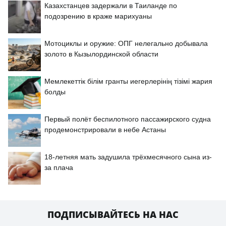
Казахстанцев задержали в Таиланде по
подозрению в краже марихуаны
Мотоциклы и оружие: ОПГ нелегально добывала
золото в Кызылординской области
Мемлекеттік білім гранты иегерлерінің тізімі жария
болды
Первый полёт беспилотного пассажирского судна
продемонстрировали в небе Астаны
18-летняя мать задушила трёхмесячного сына из-
за плача
ПОДПИСЫВАЙТЕСЬ НА НАС