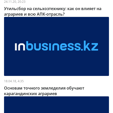
24.11.20, 20:23
Утильсбор на сельхозтехнику: как он влияет на
аграриев и всю АПК-отрасль?
18.04.18, 4:35
Основам точного земледелия обучают
карагандинских аграриев