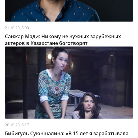
21.10.20, 8:03
Санжар Мади: Никому не нужных зарубежных
актеров в Казахстане боготворят
20.10.20, 8:17
Бибигуль Суюншалина: «В 15 лет я зарабатывала