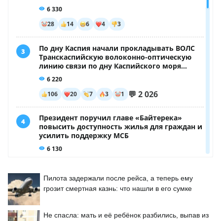
Пилота задержали после рейса, а теперь ему
грозит смертная казнь: что нашли в его сумке
Не спасла: мать и её ребёнок разбились, выпав из