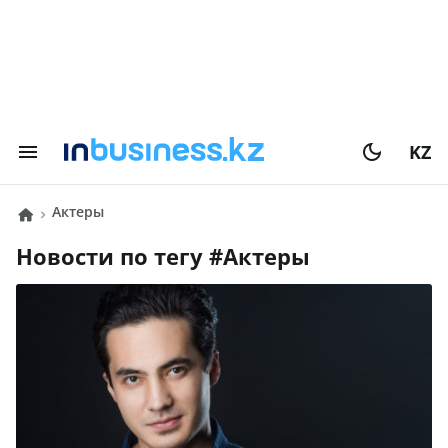
KZ
актеры
Новости по тегу #
актеры