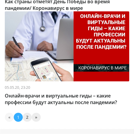
Как страны отметят День Победы во время
пандемии/ Коронавирус в мире
05.05.20, 23:20
Онлайн-врачи и виртуальные гиды – какие
профессии будут актуальны после пандемии?
«
1
2
»