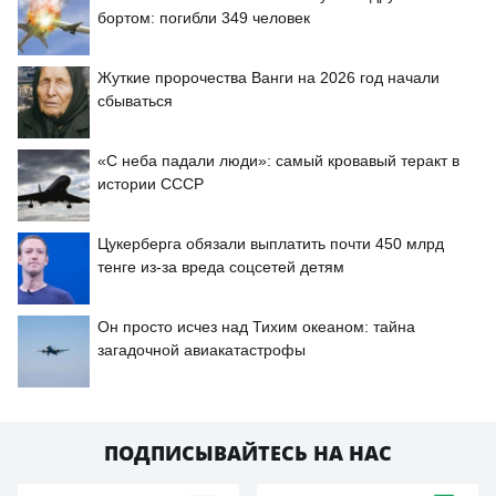
бортом: погибли 349 человек
Жуткие пророчества Ванги на 2026 год начали
сбываться
«С неба падали люди»: самый кровавый теракт в
истории СССР
Цукерберга обязали выплатить почти 450 млрд
тенге из-за вреда соцсетей детям
Он просто исчез над Тихим океаном: тайна
загадочной авиакатастрофы
ПОДПИСЫВАЙТЕСЬ НА НАС