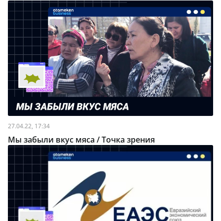
27.04.22, 17:34
Мы забыли вкус мяса / Точка зрения