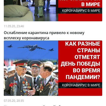
11.05.20, 23:46
Ослабление карантина привело к новому
всплеску коронавируса
07.05.20, 20:35