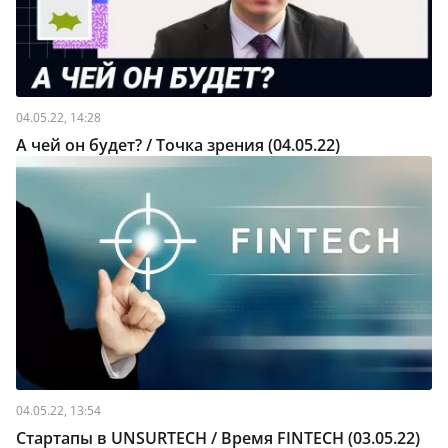
04.05.22, 14:28
А чей он будет? / Точка зрения (04.05.22)
04.05.22, 13:54
Стартапы в UNSURTECH / Время FINTECH (03.05.22)