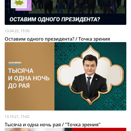
13.04.22, 15:50
Оставим одного президента? / Точка зрения
13.10.21, 15:02
Тысяча и одна ночь рая / "Точка зрения"