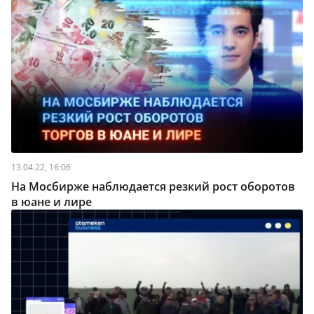
13.04.22, 16:06
На Мосбирже наблюдается резкий рост оборотов
в юане и лире