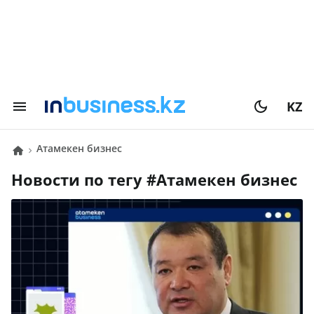
KZ
атамекен бизнес
Новости по тегу #
атамекен бизнес