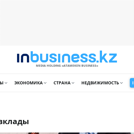
MEDIA HOLDING «ATAMEKЕN BUSINESS»
СЫ
ЭКОНОМИКА
СТРАНА
НЕДВИЖИМОСТЬ
 вклады