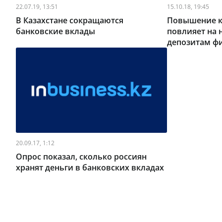
22.07.19, 13:51
15.10.18, 19:45
В Казахстане сокращаются
Повышение к
банковские вклады
повлияет на 
депозитам ф
20.09.17, 1:12
Опрос показал, сколько россиян
хранят деньги в банковских вкладах