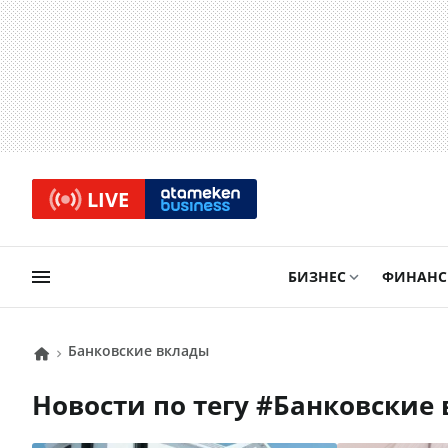
LIVE
БИЗНЕС
ФИНАН
Банковские вклады
Новости по тегу #
Банковские