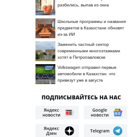
разбились, выпав из окна
Школьные программы и названия
предметов в Казахстане обновят
из-за ИИ
Заменить частный сектор
современными многоэтажками
хотят в Петропавловске
Volkswagen отправил первые
автомобили в Казахстан: что
привезут уже в августе
ПОДПИСЫВАЙТЕСЬ НА НАС
Яндекс
Google
новости
новости
Яндекс
Telegram
Дзен