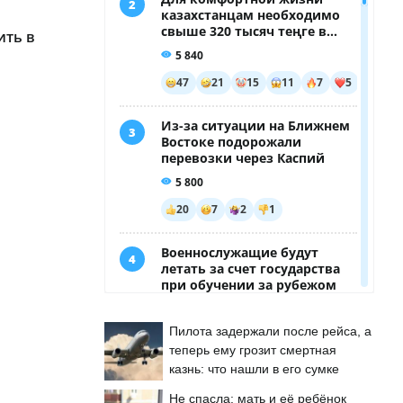
ить в
Пилота задержали после рейса, а
теперь ему грозит смертная
казнь: что нашли в его сумке
Не спасла: мать и её ребёнок