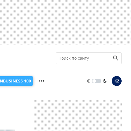
INBUSINESS 100
KZ