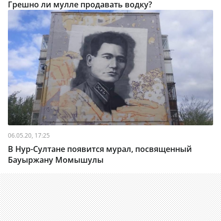
Грешно ли мулле продавать водку?
06.05.20, 17:25
В Нур-Султане появится мурал, посвященный
Бауыржану Момышулы