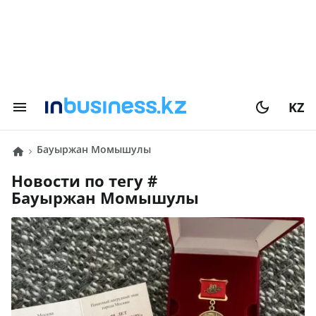
KZ
Бауыржан Момышулы
Новости по тегу #
Бауыржан Момышулы