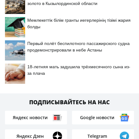
золото в Кызылординской области
Мемлекеттік білім гранты иегерлерінің тізімі жария
болды
Первый полёт беспилотного пассажирского судна
продемонстрировали в небе Астаны
18-летняя мать задушила трёхмесячного сына из-
за плача
ПОДПИСЫВАЙТЕСЬ НА НАС
Яндекс новости
Google новости
Яндекс Дзен
Telegram