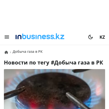
KZ
Добыча газа в РК
Новости по тегу #
Добыча газа в РК