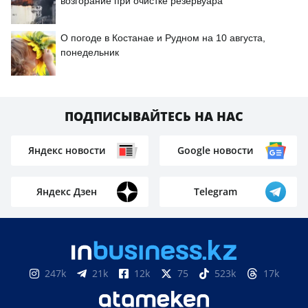
возгорание при очистке резервуара
О погоде в Костанае и Рудном на 10 августа,
понедельник
ПОДПИСЫВАЙТЕСЬ НА НАС
Яндекс новости
Google новости
Яндекс Дзен
Telegram
247k
21k
12k
75
523k
17k