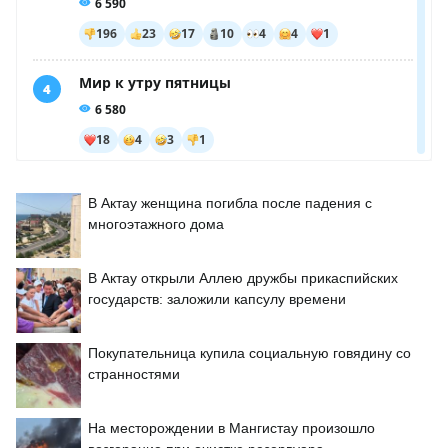
В Актау женщина погибла после падения с
многоэтажного дома
В Актау открыли Аллею дружбы прикаспийских
государств: заложили капсулу времени
Покупательница купила социальную говядину со
странностями
На месторождении в Мангистау произошло