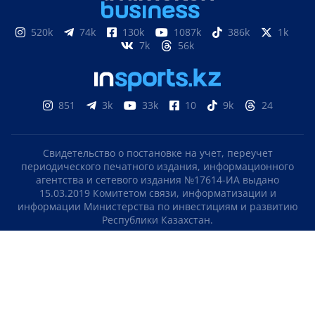
520k
74k
130k
1087k
386k
1k
7k
56k
851
3k
33k
10
9k
24
Свидетельство о постановке на учет, переучет
периодического печатного издания, информационного
агентства и сетевого издания №17614-ИА выдано
15.03.2019 Комитетом связи, информатизации и
информации Министерства по инвестициям и развитию
Республики Казахстан.
Свидетельство о постановке на учет отечественного
телерадио канала №KZ23VJB00000123 выдано 08.09.2016
Комитетом связи, информатизации и информации
Министерства по инвестициям и развитию Республики
Казахстан.