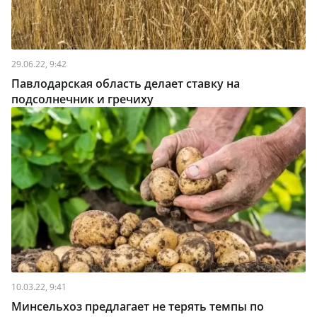
29.06.22, 9:42
Павлодарская область делает ставку на
подсолнечник и гречиху
10.03.22, 9:41
Минсельхоз предлагает не терять темпы по