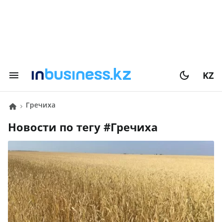
KZ
Гречиха
Новости по тегу #
Гречиха