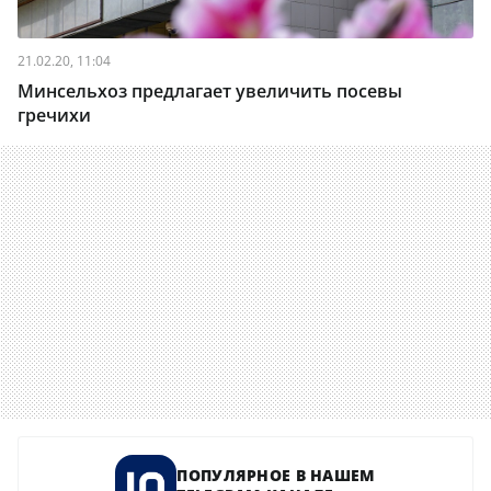
21.02.20, 11:04
Минсельхоз предлагает увеличить посевы
гречихи