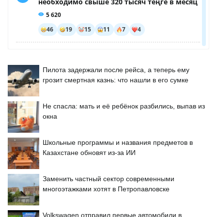
Пилота задержали после рейса, а теперь ему
грозит смертная казнь: что нашли в его сумке
Не спасла: мать и её ребёнок разбились, выпав из
окна
Школьные программы и названия предметов в
Казахстане обновят из-за ИИ
Заменить частный сектор современными
многоэтажками хотят в Петропавловске
Volkswagen отправил первые автомобили в