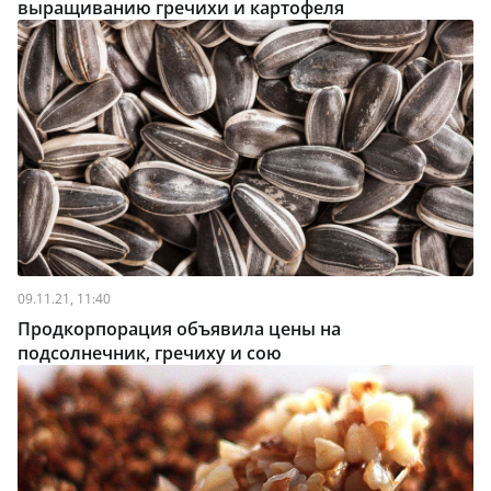
выращиванию гречихи и картофеля
09.11.21, 11:40
Продкорпорация объявила цены на
подсолнечник, гречиху и сою