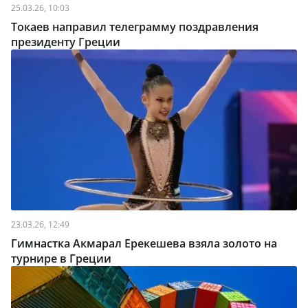
25.03.26, 10:03
Токаев направил телеграмму поздравления
президенту Греции
23.03.26, 12:49
Гимнастка Акмарал Ерекешева взяла золото на
турнире в Греции