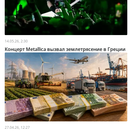
14.05.26, 2:30
Концерт Metallica вызвал землетрясение в Греции
27.04.26, 12:27