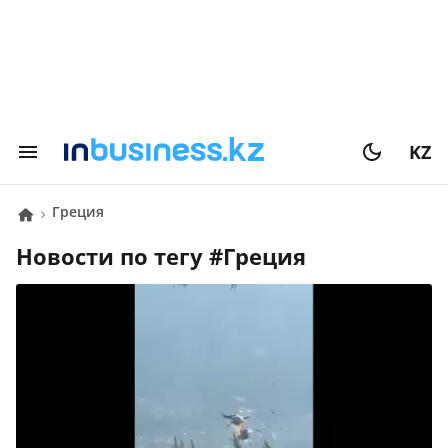
KZ
Греция
Новости по тегу #
Греция