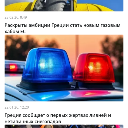
23.02.26, 8:49
Раскрыты амбиции Греции стать новым газовым
хабом ЕС
22.01.26, 12:20
Греция сообщает о первых жертвах ливней и
нетипичных снегопадов