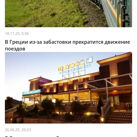
18.11.25, 0:36
В Греции из-за забастовки прекратится движение
поездов
26.06.25, 20:23