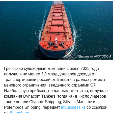
Фото:
Shutterstock/FOTODOM
Греческие судоходные компании с июля 2023 года
получили не менее 3,8 млрд долларов дохода от
транспортировки российской нефти в рамках режима
ценового ограничения, введенного странами G7.
Наибольшую прибыль, по данным агентства, получила
компания Dynacom Tankers, тогда как в число лидеров
также вошли Olympic Shipping, Stealth Maritime и
Polembros Shipping, передает
inbusiness.kz
со ссылкой
на
Bloomberg
.