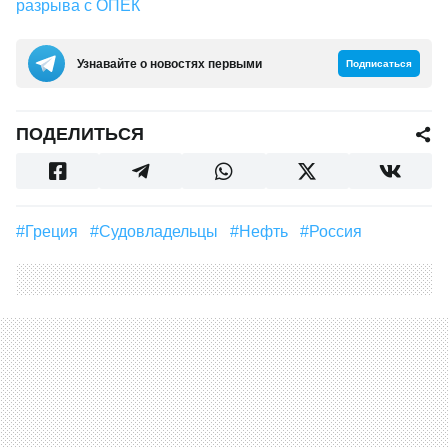
разрыва с ОПЕК
Узнавайте о новостях первыми
Подписаться
ПОДЕЛИТЬСЯ
#Греция
#судовладельцы
#Нефть
#Россия