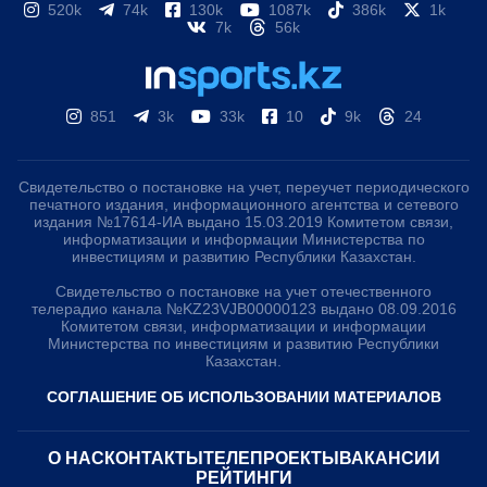
520k
74k
130k
1087k
386k
1k
7k
56k
851
3k
33k
10
9k
24
Свидетельство о постановке на учет, переучет периодического
печатного издания, информационного агентства и сетевого
издания №17614-ИА выдано 15.03.2019 Комитетом связи,
информатизации и информации Министерства по
инвестициям и развитию Республики Казахстан.
Свидетельство о постановке на учет отечественного
телерадио канала №KZ23VJB00000123 выдано 08.09.2016
Комитетом связи, информатизации и информации
Министерства по инвестициям и развитию Республики
Казахстан.
СОГЛАШЕНИЕ ОБ ИСПОЛЬЗОВАНИИ МАТЕРИАЛОВ
О НАС
КОНТАКТЫ
ТЕЛЕПРОЕКТЫ
ВАКАНСИИ
РЕЙТИНГИ