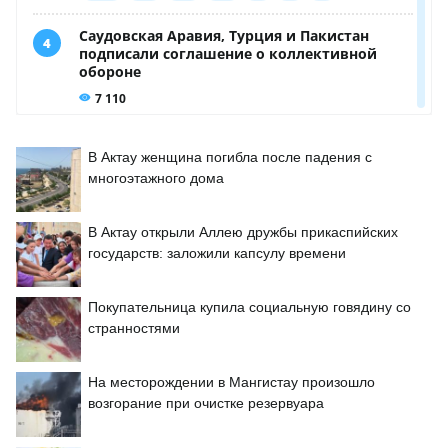
В Актау женщина погибла после падения с
многоэтажного дома
В Актау открыли Аллею дружбы прикаспийских
государств: заложили капсулу времени
Покупательница купила социальную говядину со
странностями
На месторождении в Мангистау произошло
возгорание при очистке резервуара