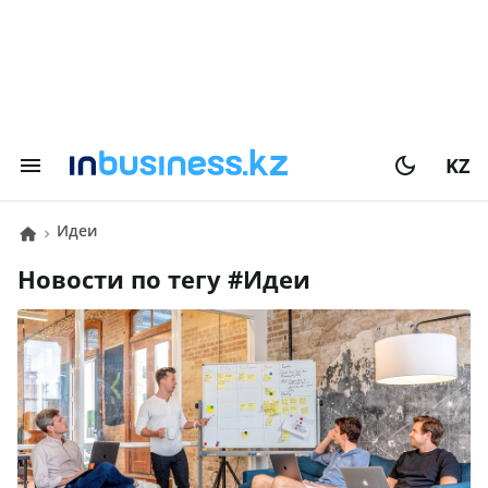
KZ
идеи
Новости по тегу #
идеи