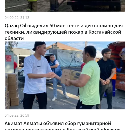
04.09.22, 21:12
Qazaq Oil выделил 50 млн тенге и дизтопливо для
техники, ликвидирующей пожар в Костанайской
области
04.09.22, 20:59
Акимат Алматы объявил сбор гуманитарной
помощи пострадавшим в Костанайской области