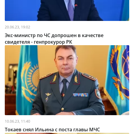
20.06.23, 19:02
Экс-министр по ЧС допрошен в качестве
свидетеля - генпрокурор РК
10.06.23, 11:40
Токаев снял Ильина с поста главы МЧС