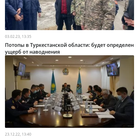
03.02.23, 13:35
Потопы в Туркестанской области: будет определен
ущерб от наводнения
23.12.22, 13:40