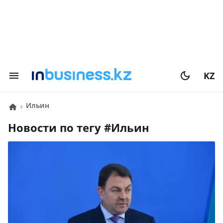
KZ
Ильин
Новости по тегу #
Ильин