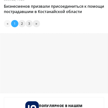
Бизнесменов призвали присоединиться к помощи
пострадавшим в Костанайской области
«
1
2
3
»