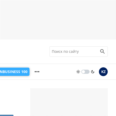
INBUSINESS 100
KZ