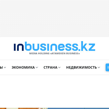
MEDIA HOLDING «ATAMEKЕN BUSINESS»
СЫ
ЭКОНОМИКА
СТРАНА
НЕДВИЖИМОСТЬ