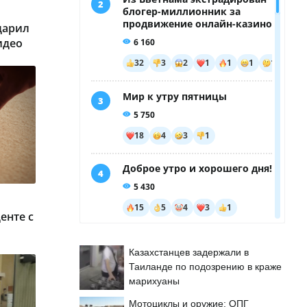
дарил
идео
енте с
Казахстанцев задержали в
Таиланде по подозрению в краже
марихуаны
Мотоциклы и оружие: ОПГ