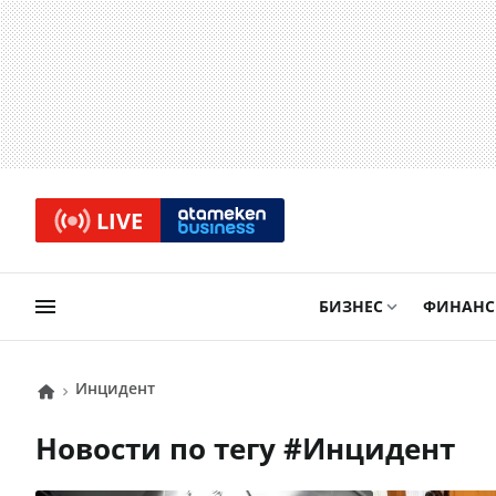
LIVE
БИЗНЕС
ФИНАН
инцидент
Новости по тегу #
инцидент