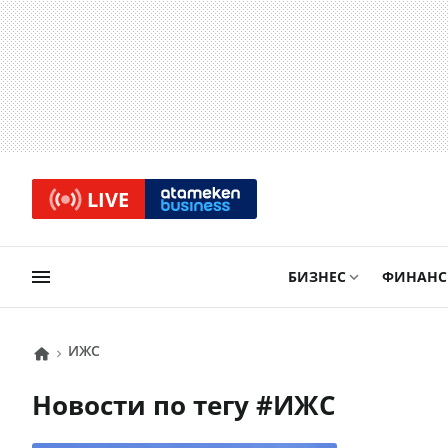
LIVE
БИЗНЕС
ФИНАН
ИЖС
Новости по тегу #
ИЖС