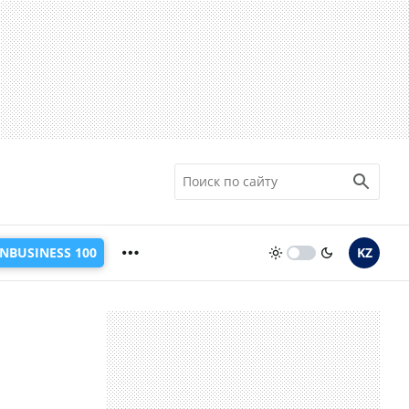
INBUSINESS 100
KZ