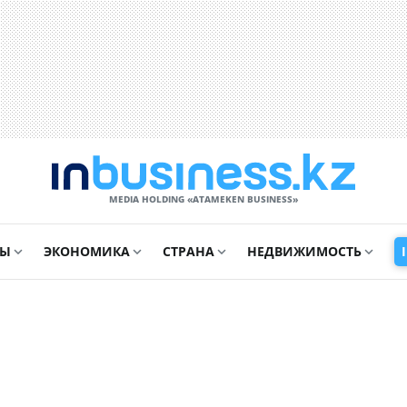
MEDIA HOLDING «ATAMEKЕN BUSINESS»
СЫ
ЭКОНОМИКА
СТРАНА
НЕДВИЖИМОСТЬ