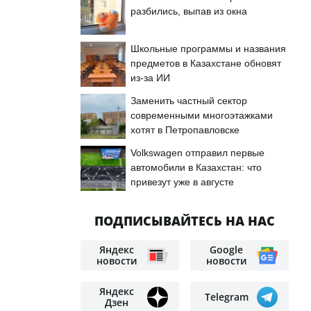
разбились, выпав из окна
Школьные программы и названия
предметов в Казахстане обновят
из-за ИИ
Заменить частный сектор
современными многоэтажками
хотят в Петропавловске
Volkswagen отправил первые
автомобили в Казахстан: что
привезут уже в августе
ПОДПИСЫВАЙТЕСЬ НА НАС
Яндекс
Google
новости
новости
Яндекс
Telegram
Дзен