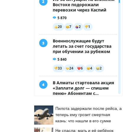
Пилота задержали после рейса, а
теперь ему грозит смертная
казнь: что нашли в его сумке
Не спасла: мать и её ребёнок