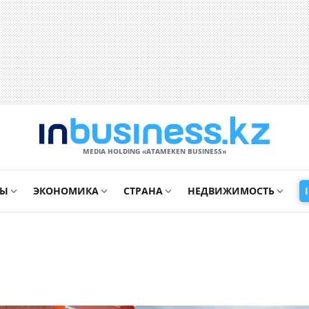
MEDIA HOLDING «ATAMEKЕN BUSINESS»
СЫ
ЭКОНОМИКА
СТРАНА
НЕДВИЖИМОСТЬ