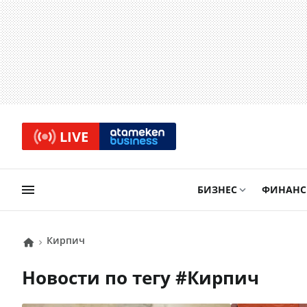
LIVE
БИЗНЕС
ФИНАН
Кирпич
Новости по тегу #
Кирпич