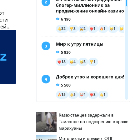
ют
сти
чей
Казахстанцев задержали в
Таиланде по подозрению в краже
марихуаны
Мотоциклы и оружие: ОПГ