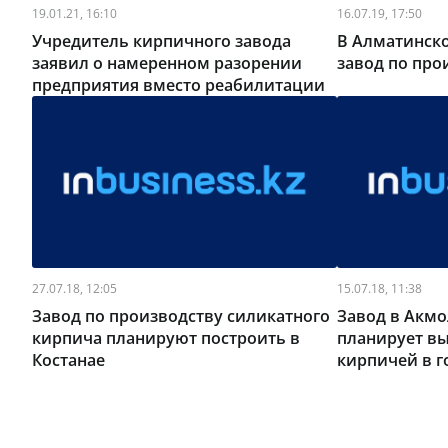
19.01.21, 16:10
16.07.19, 17:50
Учредитель кирпичного завода
В Алматинско
заявил о намеренном разорении
завод по про
предприятия вместо реабилитации
27.07.18, 12:05
15.07.18, 11:38
Завод по производству силикатного
Завод в Акмо
кирпича планируют построить в
планирует вы
Костанае
кирпичей в г