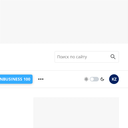
INBUSINESS 100
KZ