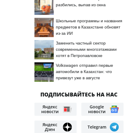
разбились, выпав из окна
Школьные программы и названия
предметов в Казахстане обновят
из-за ИИ
Заменить частный сектор
современными многоэтажками
хотят в Петропавловске
Volkswagen отправил первые
автомобили в Казахстан: что
привезут уже в августе
ПОДПИСЫВАЙТЕСЬ НА НАС
Яндекс
Google
новости
новости
Яндекс
Telegram
Дзен