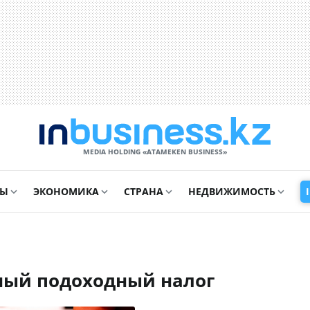
MEDIA HOLDING «ATAMEKЕN BUSINESS»
СЫ
ЭКОНОМИКА
СТРАНА
НЕДВИЖИМОСТЬ
ный подоходный налог