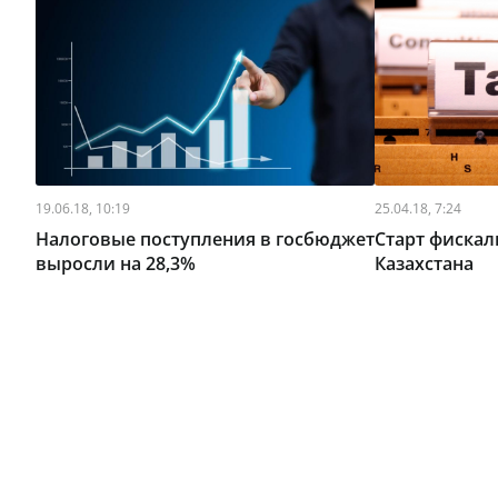
19.06.18, 10:19
25.04.18, 7:24
Налоговые поступления в госбюджет
Старт фиска
выросли на 28,3%
Казахстана