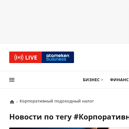
LIVE
БИЗНЕС
ФИНАН
корпоративный подоходный налог
Новости по тегу #
корпоратив