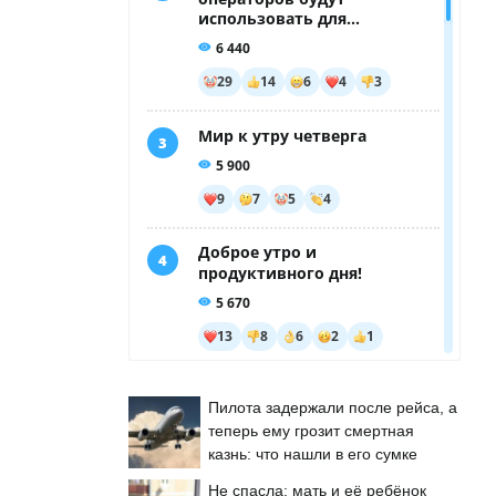
Пилота задержали после рейса, а
теперь ему грозит смертная
казнь: что нашли в его сумке
Не спасла: мать и её ребёнок