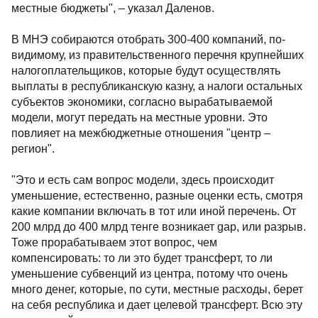
местные бюджеты", – указал Даленов.
В МНЭ собираются отобрать 300-400 компаний, по-
видимому, из правительственного перечня крупнейших
налогоплательщиков, которые будут осуществлять
выплаты в республиканскую казну, а налоги остальных
субъектов экономики, согласно вырабатываемой
модели, могут передать на местные уровни. Это
повлияет на межбюджетные отношения "центр –
регион".
"Это и есть сам вопрос модели, здесь происходит
уменьшение, естественно, разные оценки есть, смотря
какие компании включать в тот или иной перечень. От
200 млрд до 400 млрд тенге возникает gap, или разрыв.
Тоже прорабатываем этот вопрос, чем
компенсировать: то ли это будет трансферт, то ли
уменьшение субвенций из центра, потому что очень
много денег, которые, по сути, местные расходы, берет
на себя республика и дает целевой трансферт. Всю эту