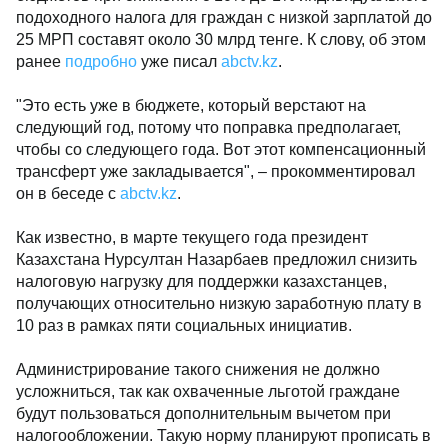
подоходного налога для граждан с низкой зарплатой до
25 МРП составят около 30 млрд тенге. К слову, об этом
ранее
подробно
уже писал
abctv.kz
.
"Это есть уже в бюджете, который верстают на
следующий год, потому что поправка предполагает,
чтобы со следующего года. Вот этот компенсационный
трансферт уже закладывается", – прокомментировал
он в беседе с
abctv.kz
.
Как известно, в марте текущего года президент
Казахстана Нурсултан Назарбаев предложил снизить
налоговую нагрузку для поддержки казахстанцев,
получающих относительно низкую заработную плату в
10 раз в рамках пяти социальных инициатив.
Администрирование такого снижения не должно
усложниться, так как охваченные льготой граждане
будут пользоваться дополнительным вычетом при
налогообложении. Такую норму планируют прописать в