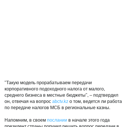
"Такую модель прорабатываем передачи
корпоративного подоходного налога от малого,
среднего бизнеса в местные бюджеты", – подтвердил
он, отвечая на вопрос
abctv.kz
о том, ведется ли работа
по передаче налогов МСБ в региональные казны.
Напомним, в своем
послании
в начале этого года
президент страны поручил решить вопрос передачи в