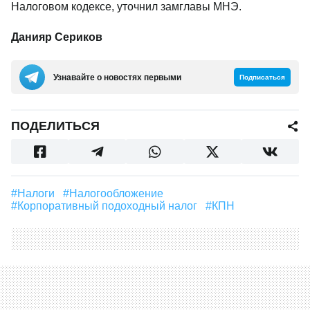
Налоговом кодексе, уточнил замглавы МНЭ.
Данияр Сериков
Узнавайте о новостях первыми
Подписаться
ПОДЕЛИТЬСЯ
#налоги
#Налогообложение
#корпоративный подоходный налог
#КПН