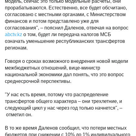
модель, сейчас это только модельные расчеты, они
прорабатываются. Естественно, все будет обсчитано,
согласовано с местными органами, с Министерством
финансов и потом представлено уже для
согласования", – пояснил Даленов, отвечая на вопрос
abctv.kz
о том, будет ли передача налогов МСБ
означать уменьшение республиканских трансфертов
регионам.
Говоря о сроках возможного внедрения новой модели
межбюджетных отношений, вице-министр
национальной экономики дал понять, что это вопрос
среднесрочной перспективы.
"У нас есть время, потому что распределение
трансфертов общего характера – они трехлетние, и
следующий цикл у нас через год только начнется", –
отметил он.
В то же время Даленов сообщил, что потери местных
бюджетов при снижении с 10% до 1% индивидуального