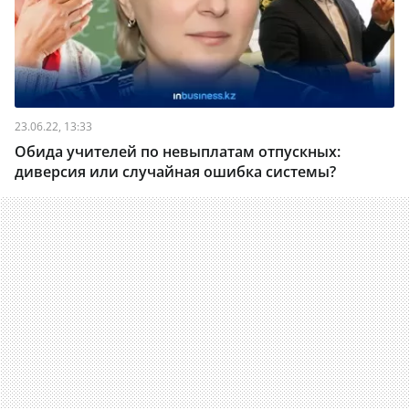
23.06.22, 13:33
Обида учителей по невыплатам отпускных:
диверсия или случайная ошибка системы?