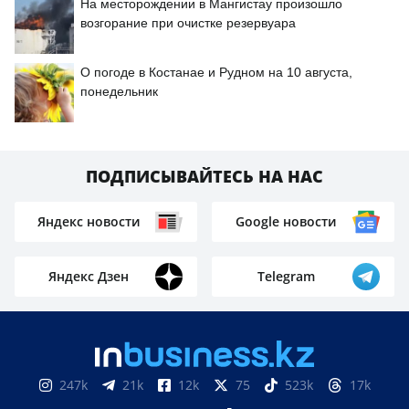
На месторождении в Мангистау произошло
возгорание при очистке резервуара
О погоде в Костанае и Рудном на 10 августа,
понедельник
ПОДПИСЫВАЙТЕСЬ НА НАС
Яндекс новости
Google новости
Яндекс Дзен
Telegram
247k
21k
12k
75
523k
17k