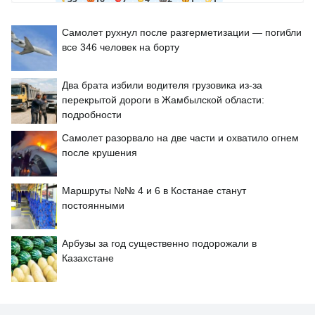
Самолет рухнул после разгерметизации — погибли
все 346 человек на борту
Два брата избили водителя грузовика из-за
перекрытой дороги в Жамбылской области:
подробности
Самолет разорвало на две части и охватило огнем
после крушения
Маршруты №№ 4 и 6 в Костанае станут
постоянными
Арбузы за год существенно подорожали в
Казахстане