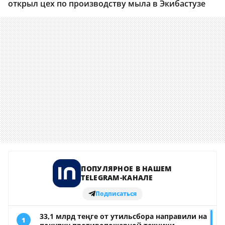
открыл цех по производству мыла в Экибастузе