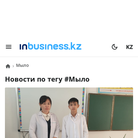
KZ
Мыло
Новости по тегу #
Мыло