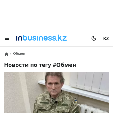
KZ
Обмен
Новости по тегу #
Обмен