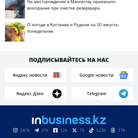
На месторождении в Мангистау произошло
возгорание при очистке резервуара
О погоде в Костанае и Рудном на 10 августа,
понедельник
ПОДПИСЫВАЙТЕСЬ НА НАС
Яндекс новости
Google новости
Яндекс Дзен
Telegram
247k
21k
12k
75
523k
17k