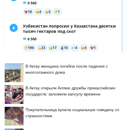
В Актау женщина погибла после падения с
многоэтажного дома
В Актау открыли Аллею дружбы прикаспийских
государств: заложили капсулу времени
Покупательница купила социальную говядину со
странностями