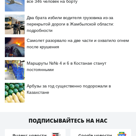
все 346 человек на борту
Два брата избили водителя грузовика из-за
перекрытой дороги в Жамбылской области:
подробности
Самолет разорвало на две части и охватило огнем
после крушения
Маршруты №№ 4 и 6 в Костанае станут
постоянными
Арбузы за год существенно подорожали в
Казахстане
ПОДПИСЫВАЙТЕСЬ НА НАС
Яндекс новости
Google новости