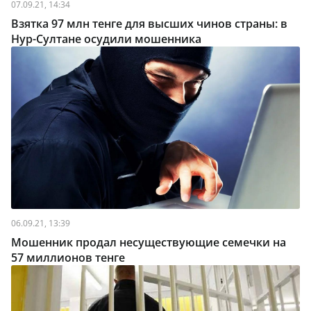
07.09.21, 14:34
Взятка 97 млн тенге для высших чинов страны: в
Нур-Султане осудили мошенника
06.09.21, 13:39
Мошенник продал несуществующие семечки на
57 миллионов тенге