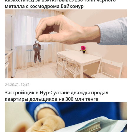
металла с космодрома Байконур
04.08.21, 16:31
Застройщик в Нур-Султане дважды продал
квартиры дольщиков на 300 млн тенге