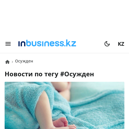
KZ
осужден
Новости по тегу #
осужден