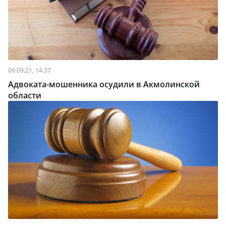
09.09.21, 14:37
Адвоката-мошенника осудили в Акмолинской
области