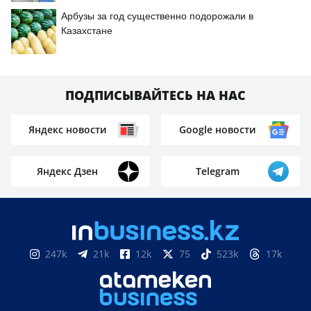
Арбузы за год существенно подорожали в
Казахстане
ПОДПИСЫВАЙТЕСЬ НА НАС
Яндекс новости
Google новости
Яндекс Дзен
Telegram
247k
21k
12k
75
523k
17k