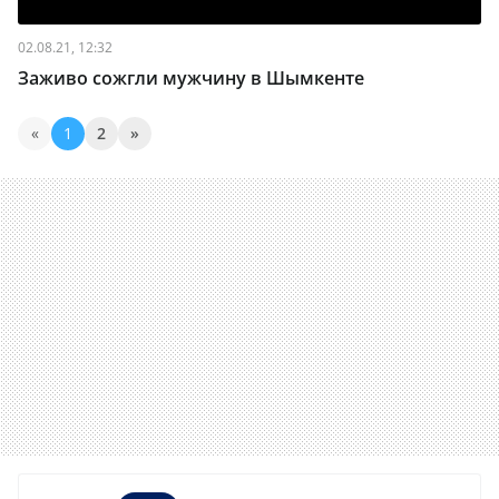
02.08.21, 12:32
Заживо сожгли мужчину в Шымкенте
«
1
2
»