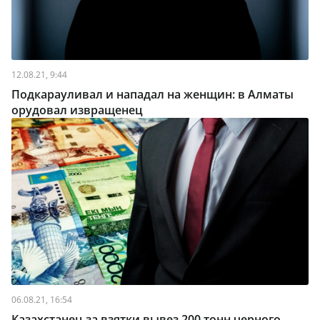
12.08.21, 9:44
Подкарауливал и нападал на женщин: в Алматы
орудовал извращенец
06.08.21, 16:54
Казахстанец за взятки вывез 200 тонн черного