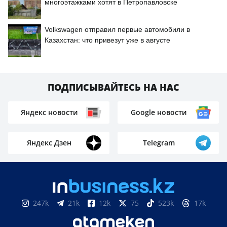
многоэтажками хотят в Петропавловске
Volkswagen отправил первые автомобили в
Казахстан: что привезут уже в августе
ПОДПИСЫВАЙТЕСЬ НА НАС
Яндекс новости
Google новости
Яндекс Дзен
Telegram
247k
21k
12k
75
523k
17k