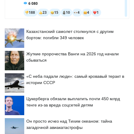
Казахстанский самолет столкнулся с другим
бортом: погибли 349 человек
Жуткие пророчества Ванги на 2026 год начали
сбываться
«С неба падали люди»: самый кровавый теракт в
истории СССР
Цукерберга обязали выплатить почти 450 млрд
тенге из-за вреда соцсетей детям
Он просто исчез над Тихим океаном: тайна
загадочной авиакатастрофы