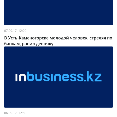
07.09.17, 12:20
В Усть-Каменогорске молодой человек, стреляя по
банкам, ранил девочку
06.09.17, 12:50