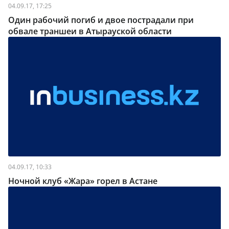
04.09.17, 17:25
Один рабочий погиб и двое пострадали при
обвале траншеи в Атырауской области
04.09.17, 10:33
Ночной клуб «Жара» горел в Астане