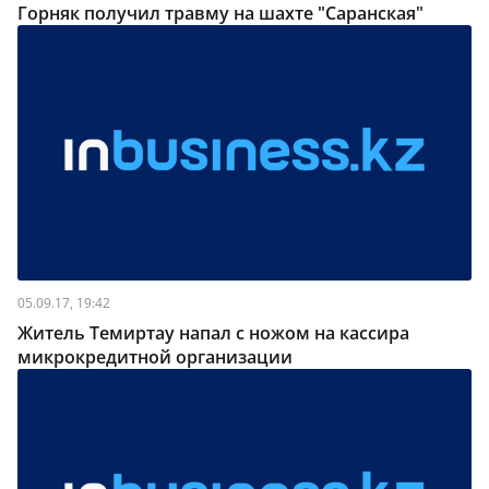
Горняк получил травму на шахте "Саранская"
05.09.17, 19:42
Житель Темиртау напал с ножом на кассира
микрокредитной организации