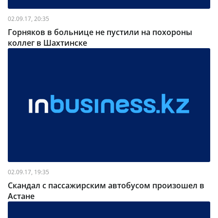
02.09.17, 20:35
Горняков в больнице не пустили на похороны
коллег в Шахтинске
02.09.17, 19:35
Скандал с пассажирским автобусом произошел в
Астане