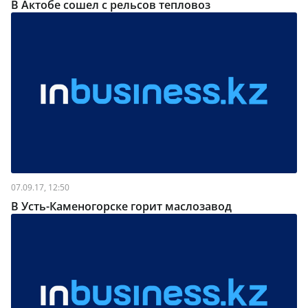
В Актобе сошел с рельсов тепловоз
07.09.17, 12:50
В Усть-Каменогорске горит маслозавод