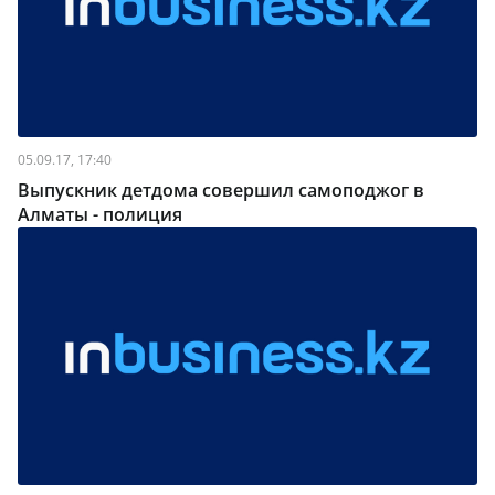
05.09.17, 17:40
Выпускник детдома совершил самоподжог в
Алматы - полиция