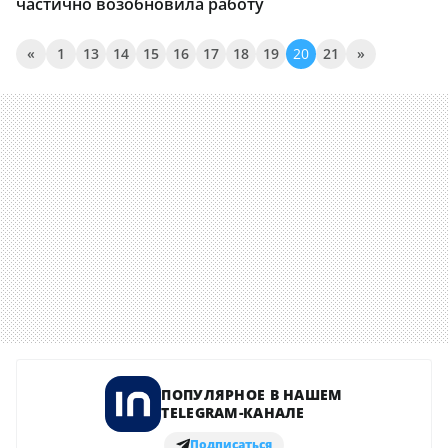
частично возобновила работу
«
1
13
14
15
16
17
18
19
20
21
»