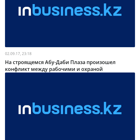
02.09.17, 23:18
На строящемся Абу-Даби Плаза произошел
конфликт между рабочими и охраной