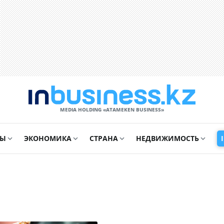
MEDIA HOLDING «ATAMEKЕN BUSINESS»
СЫ
ЭКОНОМИКА
СТРАНА
НЕДВИЖИМОСТЬ