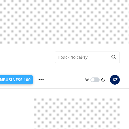
INBUSINESS 100
KZ