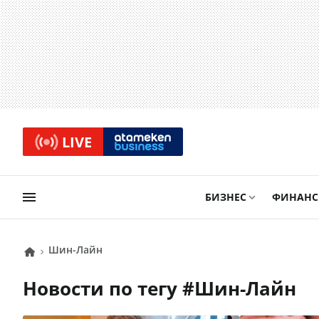
LIVE
БИЗНЕС
ФИНАН
Шин-Лайн
Новости по тегу #
Шин-Лайн