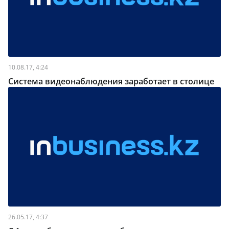
10.08.17, 4:24
Система видеонаблюдения заработает в столице
26.05.17, 4:37