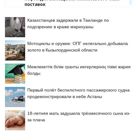
Казахстанцев задержали в Таиланде по
подозрению в краже марихуаны
Мотоциклы и оружие: ОПГ нелегально добывала
золото в Кызылординской области
Мемлекеттік білім гранты иегерлерінің тізімі жария
болды
Первый полёт беспилотного пассажирского судна
продемонстрировали в небе Астаны
18-летняя мать задушила трёхмесячного сына из-
за плача