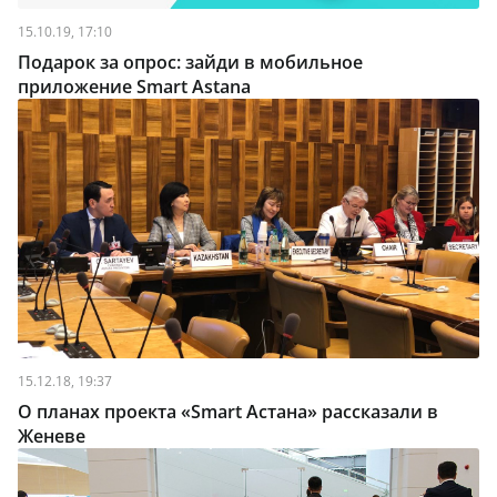
15.10.19, 17:10
Подарок за опрос: зайди в мобильное
приложение Smart Astana
15.12.18, 19:37
О планах проекта «Smart Астана» рассказали в
Женеве