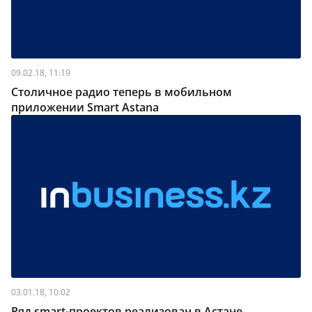
09.02.18, 11:19
Столичное радио теперь в мобильном
приложении Smart Astana
03.01.18, 10:02
Ряд smart-проектов реализован в Астане