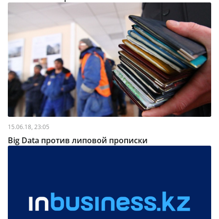
15.06.18, 23:05
Big Data против липовой прописки