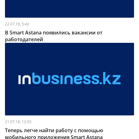
22.07.18, 5:42
В Smart Astana появились вакансии от
работодателей
21.07.18, 12:55
Теперь легче найти работу с помощью
мобильного приложения Smart Astana