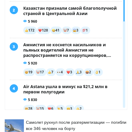
Самолет рухнул после разгерметизации — погибли
все 346 человек на борту