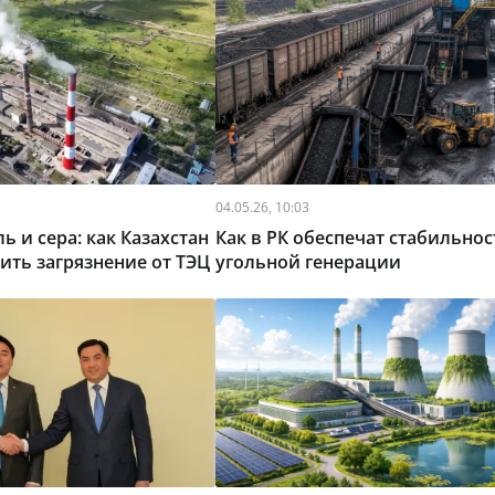
04.05.26, 10:03
ь и сера: как Казахстан
Как в РК обеспечат стабильнос
ить загрязнение от ТЭЦ
угольной генерации