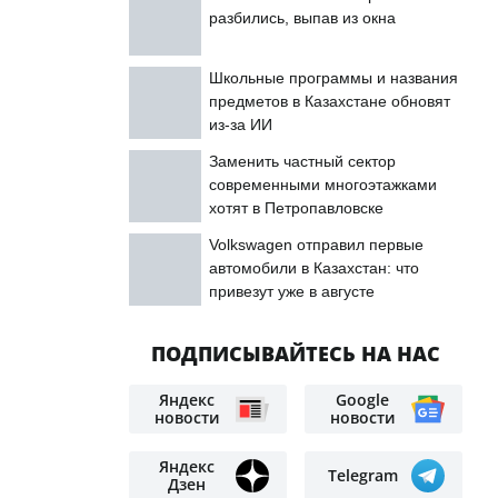
разбились, выпав из окна
Школьные программы и названия
предметов в Казахстане обновят
из-за ИИ
Заменить частный сектор
современными многоэтажками
хотят в Петропавловске
Volkswagen отправил первые
автомобили в Казахстан: что
привезут уже в августе
ПОДПИСЫВАЙТЕСЬ НА НАС
Яндекс
Google
новости
новости
Яндекс
Telegram
Дзен