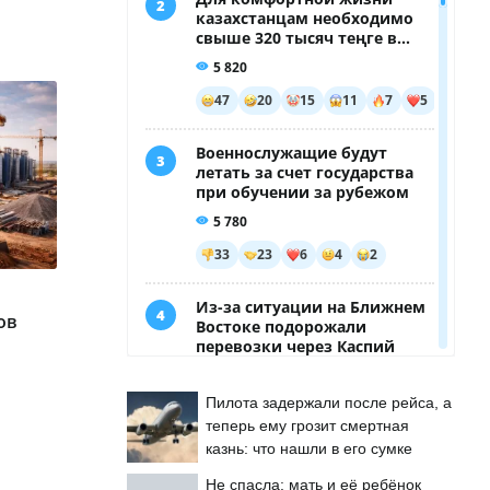
ов
Пилота задержали после рейса, а
теперь ему грозит смертная
казнь: что нашли в его сумке
Не спасла: мать и её ребёнок