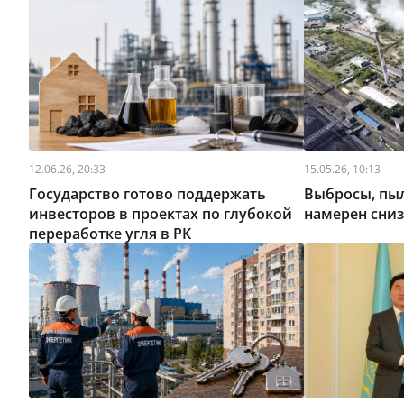
12.06.26, 20:33
15.05.26, 10:13
Государство готово поддержать
Выбросы, пыл
инвесторов в проектах по глубокой
намерен сниз
переработке угля в РК