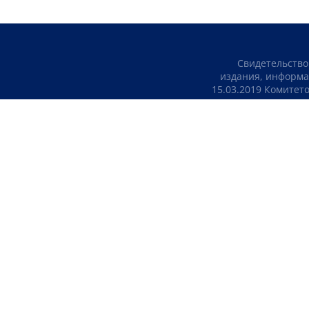
Свидетельство
издания, информа
15.03.2019 Комите
Свидетельс
№KZ23VJB000001
информации Министе
7k
56k
ПОЛИТИКА КОНФИДЕНЦИАЛЬНОСТИ