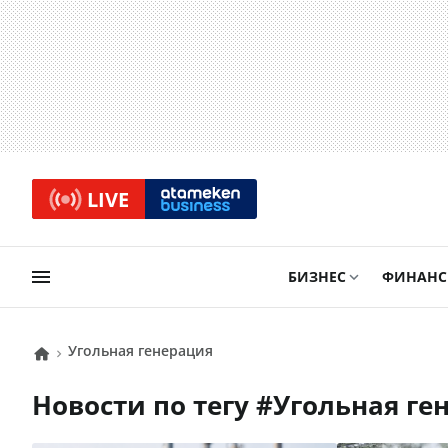
LIVE
БИЗНЕС
ФИНАН
угольная генерация
Новости по тегу #
угольная г