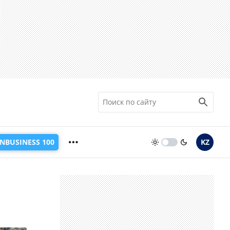
INBUSINESS 100
KZ