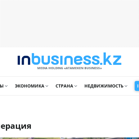
MEDIA HOLDING «ATAMEKЕN BUSINESS»
СЫ
ЭКОНОМИКА
СТРАНА
НЕДВИЖИМОСТЬ
енерация