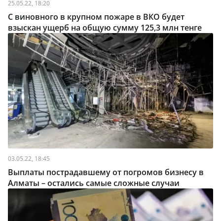
25.05.22, 18:20
С виновного в крупном пожаре в ВКО будет
взыскан ущерб на общую сумму 125,3 млн тенге
03.05.22, 18:45
Выплаты пострадавшему от погромов бизнесу в
Алматы – остались самые сложные случаи