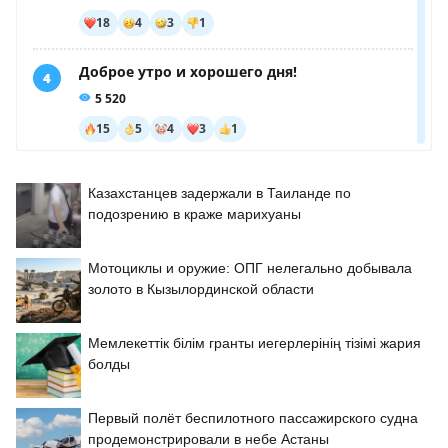
Казахстанцев задержали в Таиланде по
подозрению в краже марихуаны
Мотоциклы и оружие: ОПГ нелегально добывала
золото в Кызылординской области
Мемлекеттік білім гранты иегерлерінің тізімі жария
болды
Первый полёт беспилотного пассажирского судна
продемонстрировали в небе Астаны