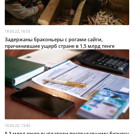
18.03.22, 16:53
Задержаны браконьеры с рогами сайги,
причинившие ущерб стране в 1,5 млрд тенге
10.03.22, 13:42
5,3 млрд тенге выплатили пострадавшему бизнесу