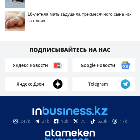
18-летняя мать задушила трёхмесячного сына из-
за плача
ПОДПИСЫВАЙТЕСЬ НА НАС
Яндекс новости
Google новости
Яндекс Дзен
Telegram
247k
21k
12k
75
523k
17k