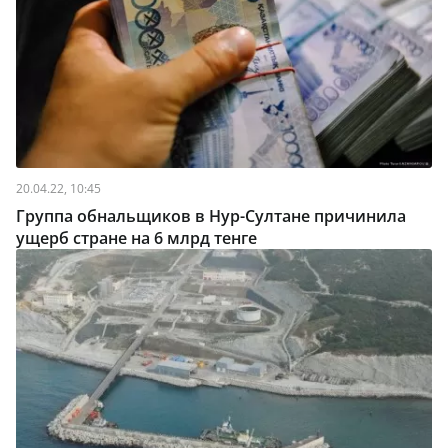
20.04.22, 10:45
Группа обнальщиков в Нур-Султане причинила
ущерб стране на 6 млрд тенге