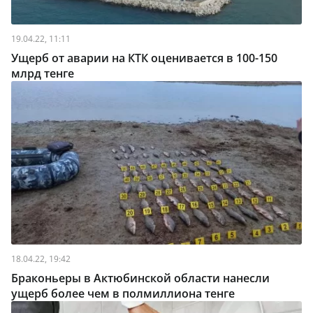
19.04.22, 11:11
Ущерб от аварии на КТК оценивается в 100-150
млрд тенге
18.04.22, 19:42
Браконьеры в Актюбинской области нанесли
ущерб более чем в полмиллиона тенге