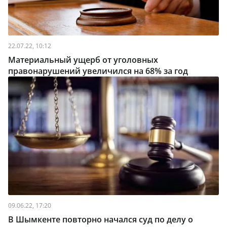
22.07.22, 10:12
Материальный ущерб от уголовных
правонарушений увеличился на 68% за год
09.06.22, 17:20
В Шымкенте повторно начался суд по делу о