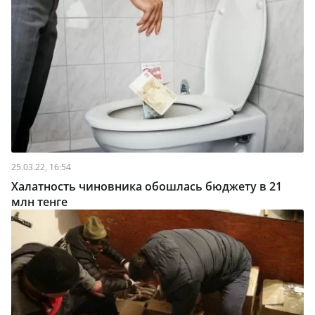
25.03.22, 16:54
Халатность чиновника обошлась бюджету в 21
млн тенге