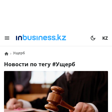
KZ
Ущерб
Новости по тегу #
Ущерб