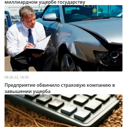
миллиардном ущербе государству
08.06.22, 18:50
Предприятие обвинило страховую компанию в
завышении ущерба